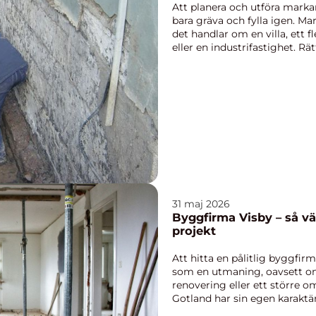
Att planera och utföra marka
bara gräva och fylla igen. Ma
det handlar om en villa, ett 
eller en industrifastighet. Rä
31 maj 2026
Byggfirma Visby – så väl
projekt
Att hitta en pålitlig byggfir
som en utmaning, oavsett o
renovering eller ett större
Gotland har sin egen karaktär