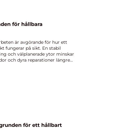
rbeten är avgörande för hur ett
t fungerar på sikt. En stabil
ning och välplanerade ytor minskar
ador och dyra reparationer längre