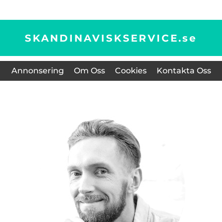
SKANDINAVISKSERVICE.
se
Annonsering
Om Oss
Cookies
Kontakta Oss