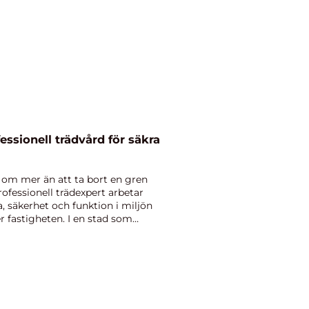
r om mer än att ta bort en gren
fessionell trädexpert arbetar
, säkerhet och funktion i miljön
er fastigheten. I en stad som