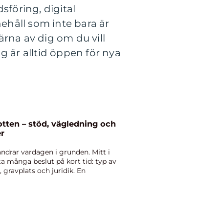
föring, digital
nehåll som inte bara är
rna av dig om du vill
g är alltid öppen för nya
tten – stöd, vägledning och
er
ändrar vardagen i grunden. Mitt i
a många beslut på kort tid: typ av
gravplats och juridik. En