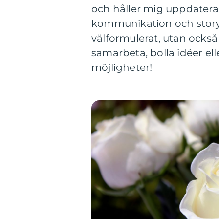
och håller mig uppdatera
kommunikation och storytel
välformulerat, utan också
samarbeta, bolla idéer el
möjligheter!