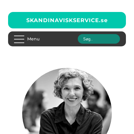
SKANDINAVISKSERVICE.
se
Menu