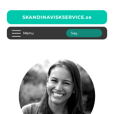
SKANDINAVISKSERVICE.
se
Menu