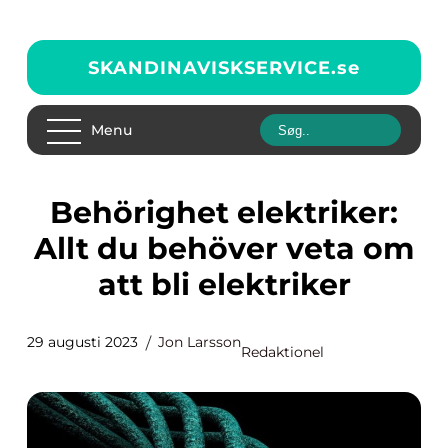
SKANDINAVISKSERVICE.
se
Menu
Behörighet elektriker:
Allt du behöver veta om
att bli elektriker
29 augusti 2023
Jon Larsson
Redaktionel