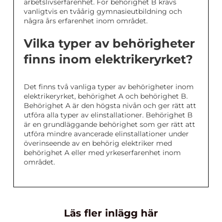
arbetslivserfarenhet. För behörighet B krävs
vanligtvis en tvåårig gymnasieutbildning och
några års erfarenhet inom området.
Vilka typer av behörigheter
finns inom elektrikeryrket?
Det finns två vanliga typer av behörigheter inom
elektrikeryrket, behörighet A och behörighet B.
Behörighet A är den högsta nivån och ger rätt att
utföra alla typer av elinstallationer. Behörighet B
är en grundläggande behörighet som ger rätt att
utföra mindre avancerade elinstallationer under
överinseende av en behörig elektriker med
behörighet A eller med yrkeserfarenhet inom
området.
Läs fler inlägg här