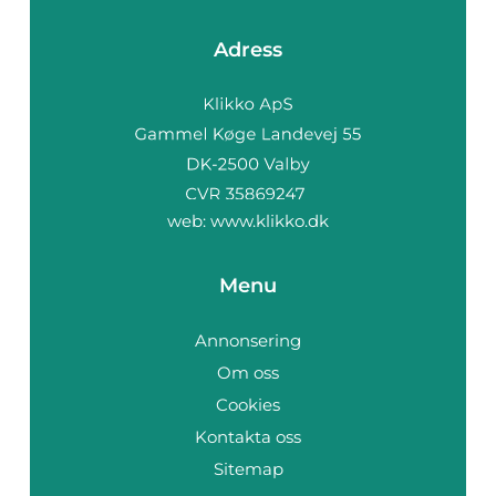
Adress
web:
www.klikko.dk
Menu
Annonsering
Om oss
Cookies
Kontakta oss
Sitemap