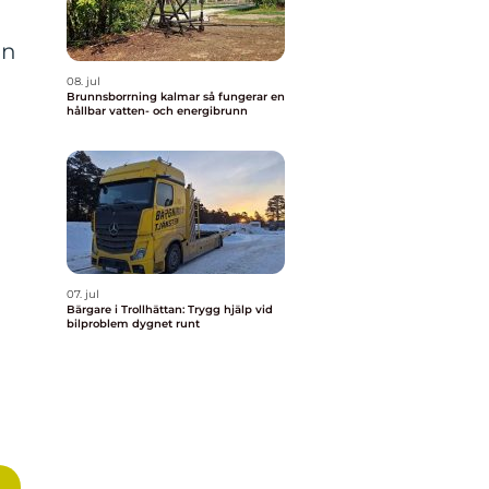
ån
08. jul
Brunnsborrning kalmar så fungerar en
hållbar vatten- och energibrunn
07. jul
Bärgare i Trollhättan: Trygg hjälp vid
bilproblem dygnet runt