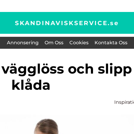
SKANDINAVISKSERVICE.
se
Annonsering
Om Oss
Cookies
Kontakta Oss
klåda
Inspirat