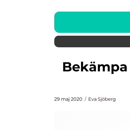
Bekämpa vägglöss och slipp
29 maj 2020
Eva Sjöberg