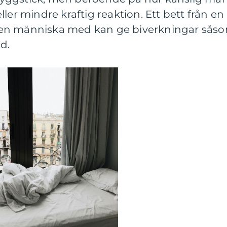
ler mindre kraftig reaktion. Ett bett från en
för en människa med kan ge biverkningar sås
d.