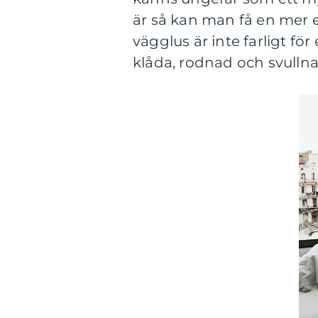
är så kan man få en mer el
vägglus är inte farligt 
klåda, rodnad och svullna