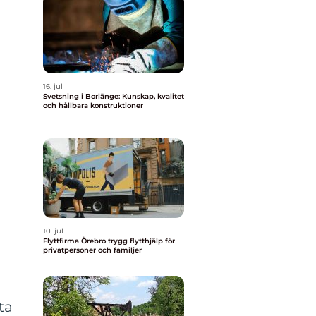
16. jul
Svetsning i Borlänge: Kunskap, kvalitet
och hållbara konstruktioner
10. jul
Flyttfirma Örebro trygg flytthjälp för
privatpersoner och familjer
ta