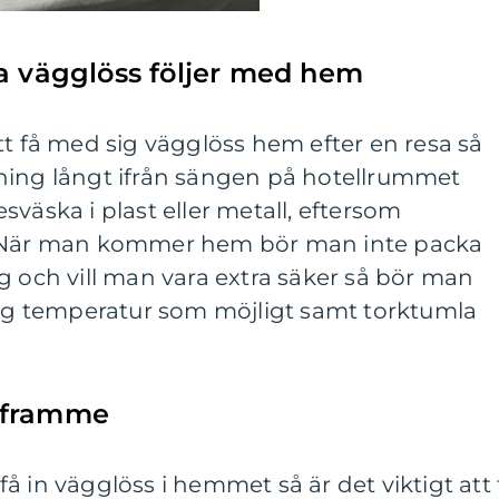
a vägglöss följer med hem
tt få med sig vägglöss hem efter en resa så
ning långt ifrån sängen på hotellrummet
väska i plast eller metall, eftersom
. När man kommer hem bör man inte packa
g och vill man vara extra säker så bör man
 hög temperatur som möjligt samt torktumla
 framme
å in vägglöss i hemmet så är det viktigt att 