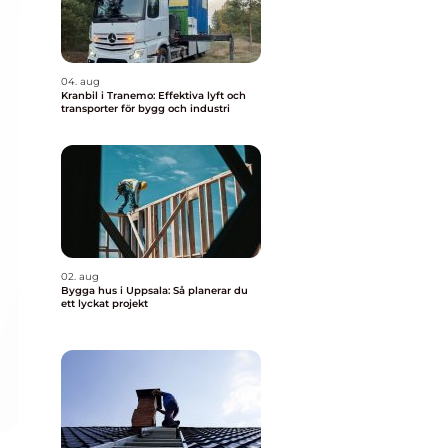
04. aug
Kranbil i Tranemo: Effektiva lyft och
transporter för bygg och industri
02. aug
Bygga hus i Uppsala: Så planerar du
ett lyckat projekt