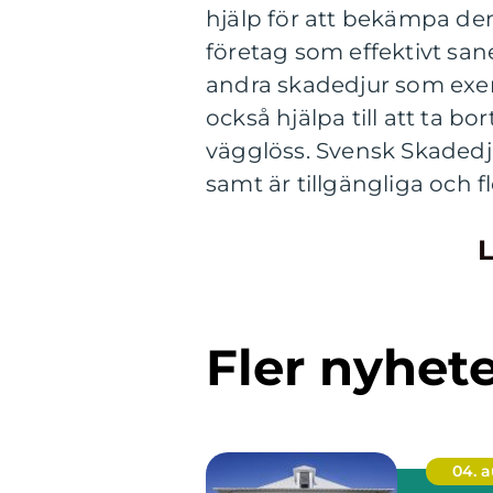
hjälp för att bekämpa de
företag som effektivt san
andra skadedjur som exem
också hjälpa till att ta b
vägglöss. Svensk Skadedj
samt är tillgängliga och fl
L
Fler nyhet
04. 