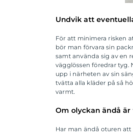
Undvik att eventuell
För att minimera risken a
bör man förvara sin pack
samt använda sig av en res
vägglössen föredrar tyg
upp i närheten av sin sän
tvätta alla kläder på så
varmt.
Om olyckan ändå är
Har man ändå oturen att f