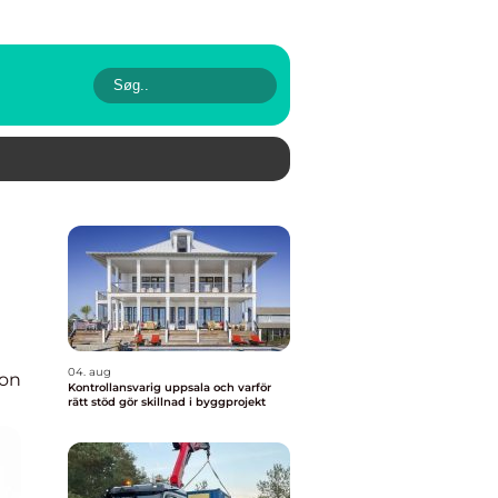
04. aug
ion
Kontrollansvarig uppsala och varför
rätt stöd gör skillnad i byggprojekt