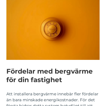
Fördelar med bergvärme
för din fastighet
Att installera bergvärme innebär fler fördelar
än bara minskade energikostnader. För det
första bidrar detta system betydligt till att