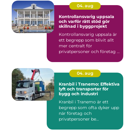
04. aug
Kontrollansvarig uppsala
och varför rätt stöd gör
skillnad i byggprojekt
Kontrollansvarig uppsala är
ett begrepp som blivit allt
mer centralt för
privatpersoner och företag ...
04. aug
Kranbil i Tranemo: Effektiva
lyft och transporter för
bygg och industri
Kranbil i Tranemo är ett
begrepp som ofta dyker upp
när företag och
privatpersoner be...