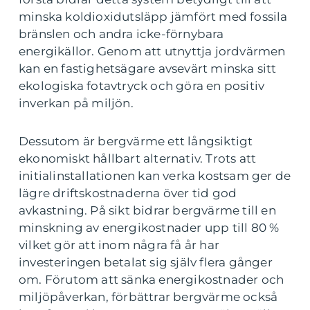
minska koldioxidutsläpp jämfört med fossila
bränslen och andra icke-förnybara
energikällor. Genom att utnyttja jordvärmen
kan en fastighetsägare avsevärt minska sitt
ekologiska fotavtryck och göra en positiv
inverkan på miljön.
Dessutom är bergvärme ett långsiktigt
ekonomiskt hållbart alternativ. Trots att
initialinstallationen kan verka kostsam ger de
lägre driftskostnaderna över tid god
avkastning. På sikt bidrar bergvärme till en
minskning av energikostnader upp till 80 %
vilket gör att inom några få år har
investeringen betalat sig själv flera gånger
om. Förutom att sänka energikostnader och
miljöpåverkan, förbättrar bergvärme också