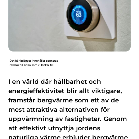
I en värld där hållbarhet och
energieffektivitet blir allt viktigare,
framstår bergvärme som ett av de
mest attraktiva alternativen för
uppvärmning av fastigheter. Genom
att effektivt utnyttja jordens
naturliga värme erbjuder bergvärme