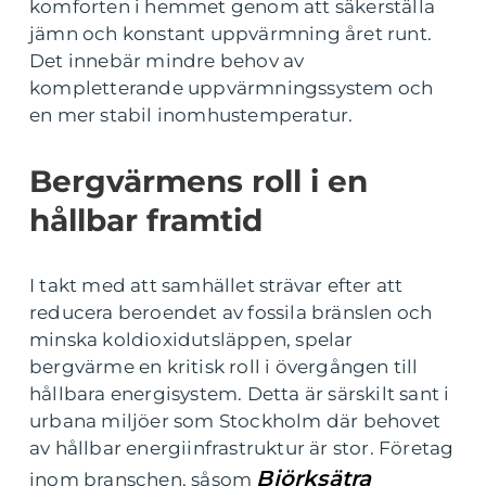
komforten i hemmet genom att säkerställa
jämn och konstant uppvärmning året runt.
Det innebär mindre behov av
kompletterande uppvärmningssystem och
en mer stabil inomhustemperatur.
Bergvärmens roll i en
hållbar framtid
I takt med att samhället strävar efter att
reducera beroendet av fossila bränslen och
minska koldioxidutsläppen, spelar
bergvärme en kritisk roll i övergången till
hållbara energisystem. Detta är särskilt sant i
urbana miljöer som Stockholm där behovet
av hållbar energiinfrastruktur är stor. Företag
Björksätra
inom branschen, såsom