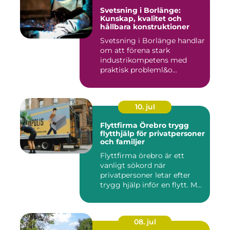
Svetsning i Borlänge:
Kunskap, kvalitet och
hållbara konstruktioner
Svetsning i Borlänge handlar
om att förena stark
industrikompetens med
praktisk probleml&o...
10. jul
Flyttfirma Örebro trygg
flytthjälp för privatpersoner
och familjer
Flyttfirma örebro är ett
vanligt sökord när
privatpersoner letar efter
trygg hjälp inför en flytt. M...
08. jul