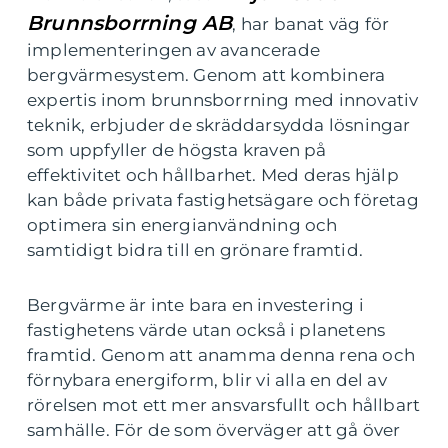
Brunnsborrning AB
, har banat väg för
implementeringen av avancerade
bergvärmesystem. Genom att kombinera
expertis inom brunnsborrning med innovativ
teknik, erbjuder de skräddarsydda lösningar
som uppfyller de högsta kraven på
effektivitet och hållbarhet. Med deras hjälp
kan både privata fastighetsägare och företag
optimera sin energianvändning och
samtidigt bidra till en grönare framtid.
Bergvärme är inte bara en investering i
fastighetens värde utan också i planetens
framtid. Genom att anamma denna rena och
förnybara energiform, blir vi alla en del av
rörelsen mot ett mer ansvarsfullt och hållbart
samhälle. För de som överväger att gå över