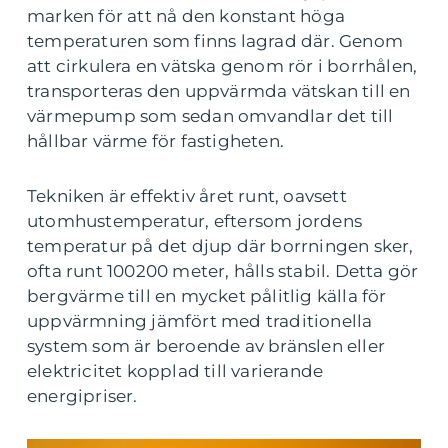
marken för att nå den konstant höga
temperaturen som finns lagrad där. Genom
att cirkulera en vätska genom rör i borrhålen,
transporteras den uppvärmda vätskan till en
värmepump som sedan omvandlar det till
hållbar värme för fastigheten.
Tekniken är effektiv året runt, oavsett
utomhustemperatur, eftersom jordens
temperatur på det djup där borrningen sker,
ofta runt 100200 meter, hålls stabil. Detta gör
bergvärme till en mycket pålitlig källa för
uppvärmning jämfört med traditionella
system som är beroende av bränslen eller
elektricitet kopplad till varierande
energipriser.