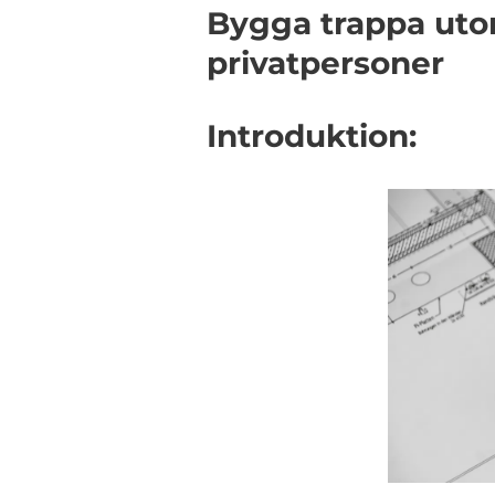
Bygga trappa utom
privatpersoner
Introduktion: