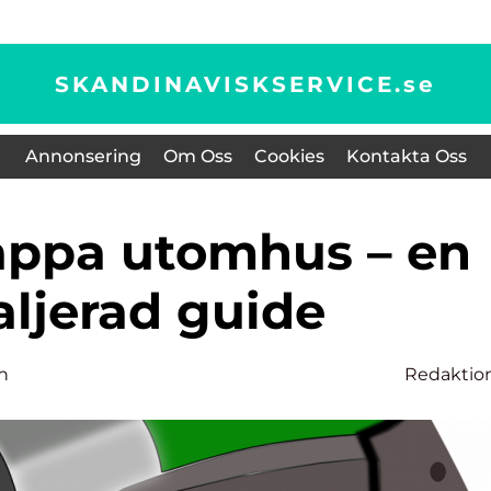
SKANDINAVISKSERVICE.
se
Annonsering
Om Oss
Cookies
Kontakta Oss
aljerad guide
n
Redaktio