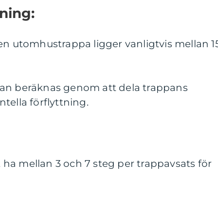
tning:
en utomhustrappa ligger vanligtvis mellan 1
kan beräknas genom att dela trappans
tella förflyttning.
ha mellan 3 och 7 steg per trappavsats för