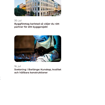
30. jul
Byggföretag karlstad så väljer du rätt
partner för ditt byggprojekt
16. jul
Svetsning i Borlänge: Kunskap, kvalitet
och hållbara konstruktioner
t