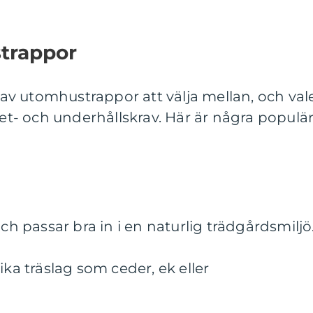
trappor
r av utomhustrappor att välja mellan, och val
get- och underhållskrav. Här är några populä
och passar bra in i en naturlig trädgårdsmiljö
ika träslag som ceder, ek eller