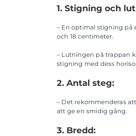
1. Stigning och lu
– En optimal stigning på 
och 18 centimeter.
– Lutningen på trappan 
stigning med dess horison
2. Antal steg:
– Det rekommenderas att 
att ge en smidig gång.
3. Bredd: