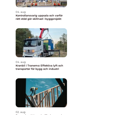
04. aug
Kontrollansvarig uppsala och varför
rätt stöd gör skillnad i byggprojekt
04. aug
Kranbil i Tranemo: Effektiva lyft och
transporter för bygg och industri
02. aug