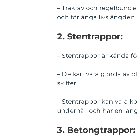
– Träkrav och regelbundet 
och förlänga livslängden
2. Stentrappor:
– Stentrappor är kända fö
– De kan vara gjorda av ol
skiffer.
– Stentrappor kan vara k
underhåll och har en lång
3. Betongtrappor: