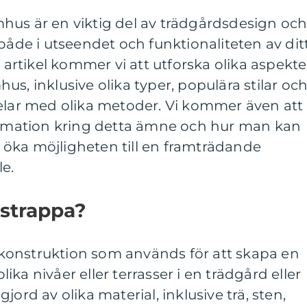
hus är en viktig del av trädgårdsdesign oc
 både i utseendet och funktionaliteten av dit
rtikel kommer vi att utforska olika aspekte
s, inklusive olika typer, populära stilar oc
delar med olika metoder. Vi kommer även att
formation kring detta ämne och hur man kan
tt öka möjligheten till en framträdande
e.
strappa?
konstruktion som används för att skapa en
ka nivåer eller terrasser i en trädgård eller
jord av olika material, inklusive trä, sten,