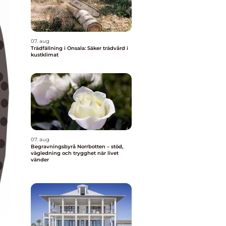
07. aug
Trädfällning i Onsala: Säker trädvård i
kustklimat
07. aug
Begravningsbyrå Norrbotten – stöd,
vägledning och trygghet när livet
vänder