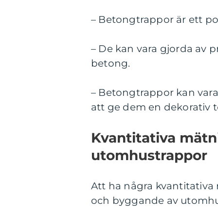
– Betongtrappor är ett pop
– De kan vara gjorda av 
betong.
– Betongtrappor kan vara
att ge dem en dekorativ 
Kvantitativa mät
utomhustrappor
Att ha några kvantitativ
och byggande av utomhust