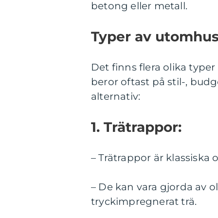
betong eller metall.
Typer av utomhus
Det finns flera olika type
beror oftast på stil-, bud
alternativ:
1. Trätrappor:
– Trätrappor är klassiska 
– De kan vara gjorda av ol
tryckimpregnerat trä.