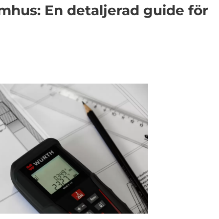
hus: En detaljerad guide för