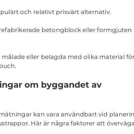
ulärt och relativt prisvärt alternativ.
prefabrikerade betongblock eller formgjuten
 målade eller belagda med olika material fö
touch.
ningar om byggandet av
a mätningar kan vara användbart vid planeri
rappor. Här är några faktorer att överväga