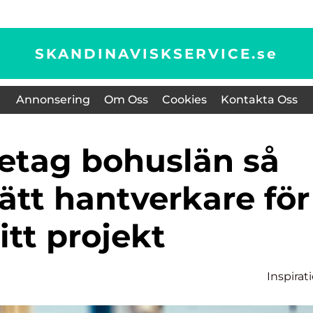
SKANDINAVISKSERVICE.
se
Annonsering
Om Oss
Cookies
Kontakta Oss
rätt hantverkare för
itt projekt
Inspirat