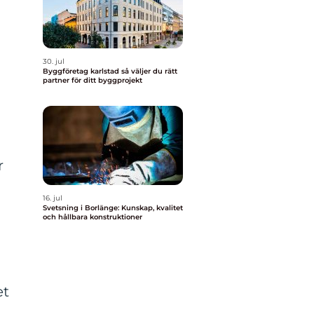
30. jul
Byggföretag karlstad så väljer du rätt
partner för ditt byggprojekt
r
16. jul
Svetsning i Borlänge: Kunskap, kvalitet
och hållbara konstruktioner
et
h