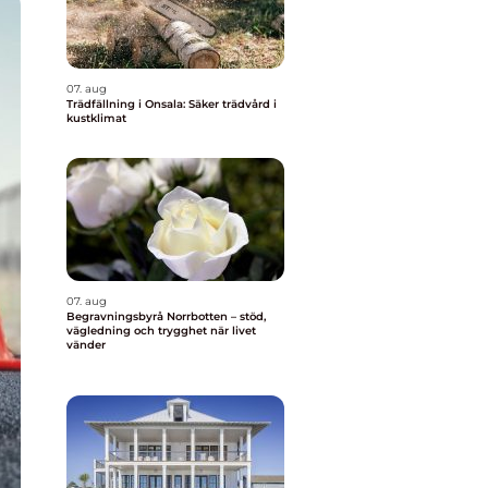
07. aug
Trädfällning i Onsala: Säker trädvård i
kustklimat
07. aug
Begravningsbyrå Norrbotten – stöd,
vägledning och trygghet när livet
vänder