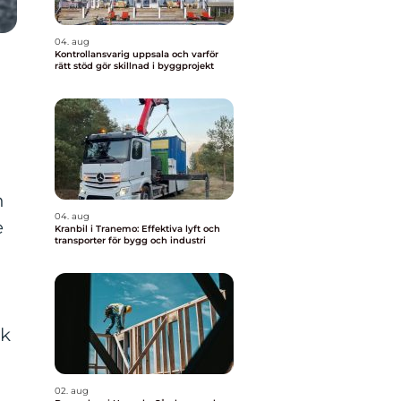
04. aug
Kontrollansvarig uppsala och varför
rätt stöd gör skillnad i byggprojekt
h
04. aug
e
Kranbil i Tranemo: Effektiva lyft och
transporter för bygg och industri
sk
02. aug