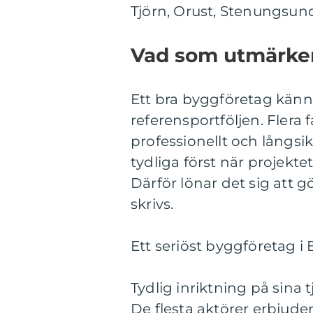
Tjörn, Orust, Stenungsund
Vad som utmärker
Ett bra byggföretag känne
referensportföljen. Flera
professionellt och långsik
tydliga först när projektet
Därför lönar det sig att 
skrivs.
Ett seriöst byggföretag i
Tydlig inriktning på sina 
De flesta aktörer erbjud