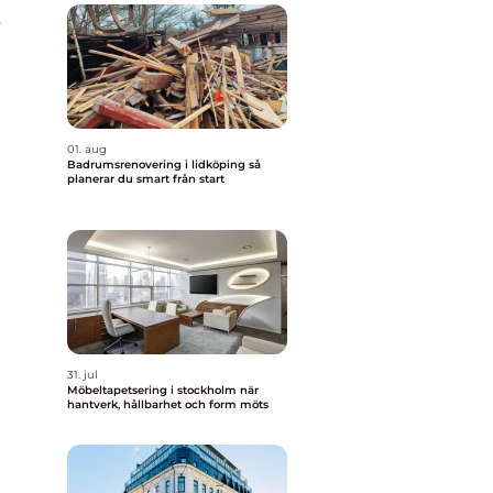
r
01. aug
Badrumsrenovering i lidköping så
planerar du smart från start
31. jul
Möbeltapetsering i stockholm när
hantverk, hållbarhet och form möts