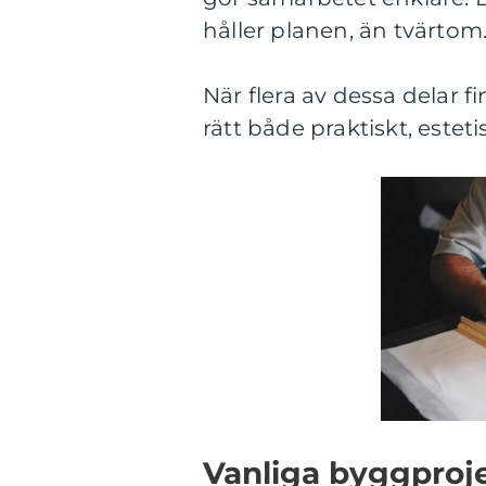
håller planen, än tvärtom
När flera av dessa delar f
rätt både praktiskt, estet
Vanliga byggproje