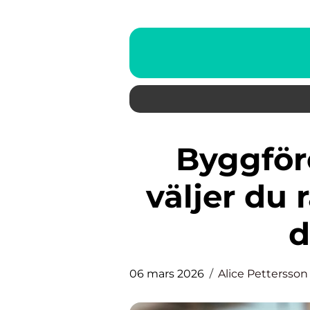
Byggföretag bohuslän så
väljer du 
d
06 mars 2026
Alice Pettersson