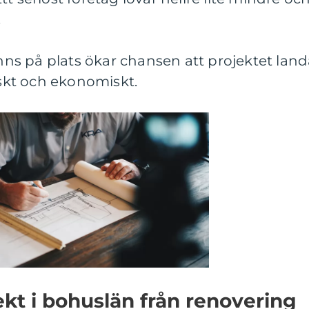
.
inns på plats ökar chansen att projektet land
iskt och ekonomiskt.
kt i bohuslän från renovering