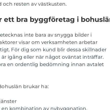
 och resten av västkusten.
 ett bra byggföretag i bohuslä
tecknas inte bara av snygga bilder i
 faktorer visar om verksamheten arbetar
tigt. För dig som kund blir dessa skillnader
 är igång eller när något oväntat inträffar.
göra en ordentlig bedömning innan avtalet
 Bohuslän brukar ha:
tjänster
er en kombination av nybyggnation,