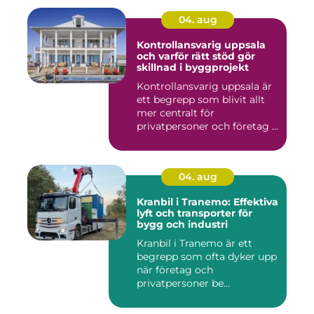
04. aug
Kontrollansvarig uppsala
och varför rätt stöd gör
skillnad i byggprojekt
Kontrollansvarig uppsala är
ett begrepp som blivit allt
mer centralt för
privatpersoner och företag ...
04. aug
Kranbil i Tranemo: Effektiva
lyft och transporter för
bygg och industri
Kranbil i Tranemo är ett
begrepp som ofta dyker upp
när företag och
privatpersoner be...