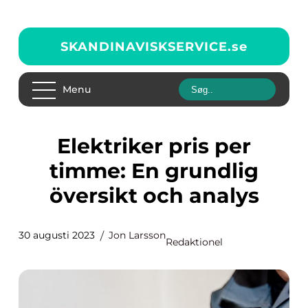
SKANDINAVISKSERVICE.
se
Menu
Elektriker pris per
timme: En grundlig
översikt och analys
30 augusti 2023
Jon Larsson
Redaktionel