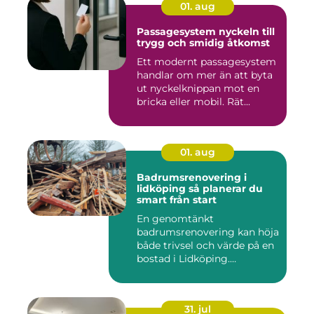
01. aug
Passagesystem nyckeln till
trygg och smidig åtkomst
Ett modernt passagesystem
handlar om mer än att byta
ut nyckelknippan mot en
bricka eller mobil. Rät...
01. aug
Badrumsrenovering i
lidköping så planerar du
smart från start
En genomtänkt
badrumsrenovering kan höja
både trivsel och värde på en
bostad i Lidköping.
Samtidigt ...
31. jul