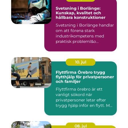
Svetsning i Borlänge:
Kunskap, kvalitet och
hållbara konstruktioner
Svetsning i Borlänge handlar
om att förena stark
industrikompetens med
praktisk probleml&o...
10. jul
Flyttfirma Örebro trygg
flytthjälp för privatpersoner
och familjer
Flyttfirma örebro är ett
vanligt sökord när
privatpersoner letar efter
trygg hjälp inför en flytt. M...
08. jul