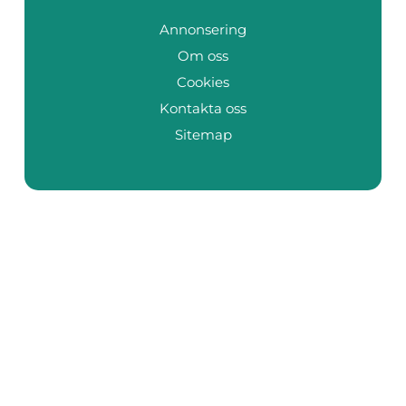
Annonsering
Om oss
Cookies
Kontakta oss
Sitemap