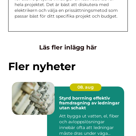
hela projektet. Det är bäst att diskutera med
elektrikern och välja en prissättningsmetod som
passar bäst för ditt specifika projekt och budget.
Läs fler inlägg här
Fler nyheter
08. aug
Styrd borrning effektiv
framdragning av ledningar
utan schakt
Att bygga ut vatten, el, fiber
och avloppslösningar
innebär ofta att ledningar
måste dras under väga...