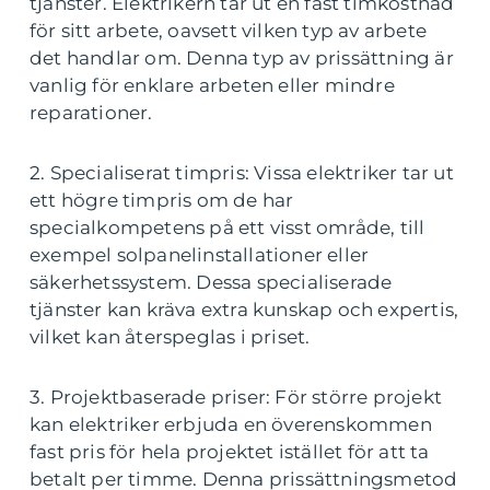
tjänster. Elektrikern tar ut en fast timkostnad
för sitt arbete, oavsett vilken typ av arbete
det handlar om. Denna typ av prissättning är
vanlig för enklare arbeten eller mindre
reparationer.
2. Specialiserat timpris: Vissa elektriker tar ut
ett högre timpris om de har
specialkompetens på ett visst område, till
exempel solpanelinstallationer eller
säkerhetssystem. Dessa specialiserade
tjänster kan kräva extra kunskap och expertis,
vilket kan återspeglas i priset.
3. Projektbaserade priser: För större projekt
kan elektriker erbjuda en överenskommen
fast pris för hela projektet istället för att ta
betalt per timme. Denna prissättningsmetod