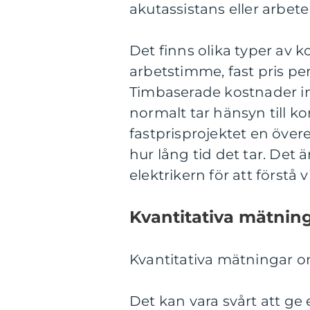
akutassistans eller arbet
Det finns olika typer av k
arbetstimme, fast pris pe
Timbaserade kostnader inn
normalt tar hänsyn till 
fastprisprojektet en öve
hur lång tid det tar. Det 
elektrikern för att förstå
Kvantitativa mätning
Kvantitativa mätningar om
Det kan vara svårt att ge 