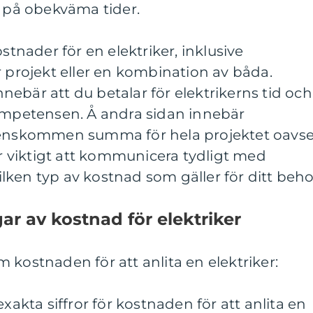
e på obekväma tider.
ostnader för en elektriker, inklusive
r projekt eller en kombination av båda.
ebär att du betalar för elektrikerns tid och
kompetensen. Å andra sidan innebär
renskommen summa för hela projektet oavse
är viktigt att kommunicera tydligt med
 vilken typ av kostnad som gäller för ditt beho
ar av kostnad för elektriker
 kostnaden för att anlita en elektriker:
exakta siffror för kostnaden för att anlita en