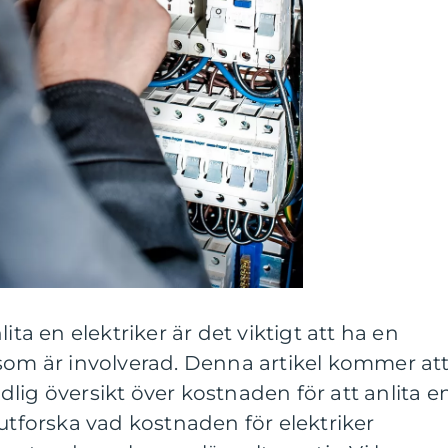
ita en elektriker är det viktigt att ha en
 som är involverad. Denna artikel kommer at
lig översikt över kostnaden för att anlita e
 utforska vad kostnaden för elektriker