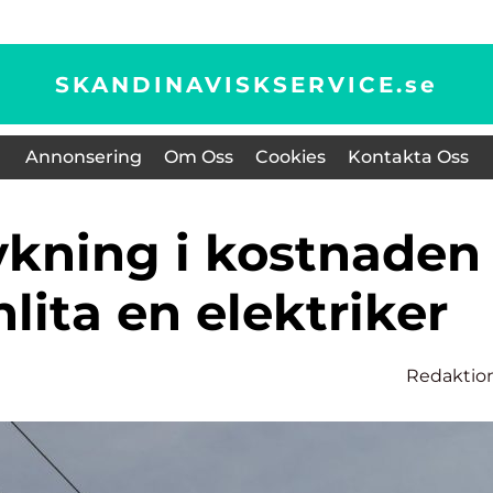
SKANDINAVISKSERVICE.
se
Annonsering
Om Oss
Cookies
Kontakta Oss
nlita en elektriker
Redaktio