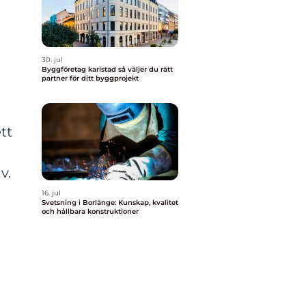
30. jul
Byggföretag karlstad så väljer du rätt
partner för ditt byggprojekt
tt
v.
16. jul
Svetsning i Borlänge: Kunskap, kvalitet
och hållbara konstruktioner