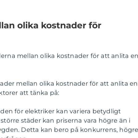
lan olika kostnader för
erna mellan olika kostnader för att anlita e
nader mellan olika kostnader för att anlita en
ktorer att tänka på:
aden för elektriker kan variera betydligt
 större städer kan priserna vara högre än i
bygden. Detta kan bero på konkurrens, högr