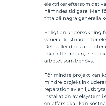
elektriker eftersom det v
nämndes tidigare. Men fö
titta på några generella 
Enligt en undersökning frå
varierar kostnaden för ele
Det gäller dock att notera
lokal efterfrågan, elektri
arbetet som behövs.
För mindre projekt kan k
mindre projekt inkluderar i
reparation av en ljusbryt
installation av elsystem i 
en affärslokal, kan kostn