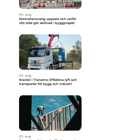
04. aug
Kontrollansvarig uppsala och varför
rätt stöd gör skillnad i byggprojekt
04. aug
Kranbil i Tranemo: Effektiva lyft och
transporter för bygg och industri
02. aug