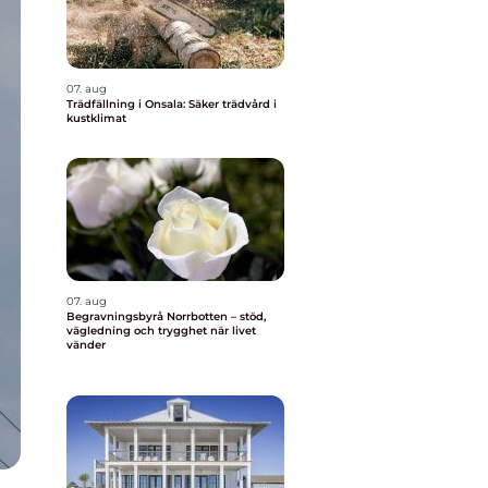
07. aug
Trädfällning i Onsala: Säker trädvård i
kustklimat
07. aug
Begravningsbyrå Norrbotten – stöd,
vägledning och trygghet när livet
vänder