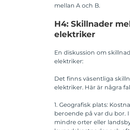
mellan A och B.
H4: Skillnader mel
elektriker
En diskussion om skillnad
elektriker:
Det finns väsentliga skill
elektriker. Här är några fa
1. Geografisk plats: Kostn
beroende på var du bor. I
mindre orter eller lands