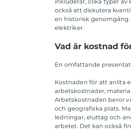
inkluderar, olika typer a
också att diskutera kvant
en historisk genomgång a
elektriker.
Vad är kostnad fö
En omfattande presentatio
Kostnaden för att anlita en
arbetskostnader, material
Arbetskostnaden beror van
och geografiska plats. Ma
ledningar, eluttag och 
arbetet. Det kan också fin