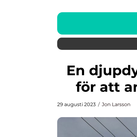
En djupdykning i kostnaden
för att a
29 augusti 2023
Jon Larsson