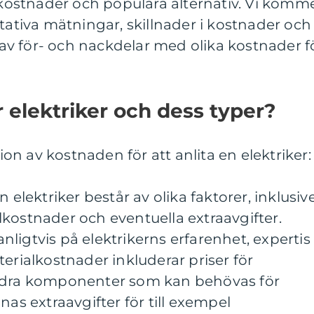
v kostnader och populära alternativ. Vi komm
itativa mätningar, skillnader i kostnader och
v för- och nackdelar med olika kostnader f
r elektriker och dess typer?
n av kostnaden för att anlita en elektriker:
 elektriker består av olika faktorer, inklusiv
kostnader och eventuella extraavgifter.
ligtvis på elektrikerns erfarenhet, expertis
terialkostnader inkluderar priser för
andra komponenter som kan behövas för
nas extraavgifter för till exempel