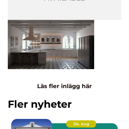
Läs fler inlägg här
Fler nyheter
04. aug