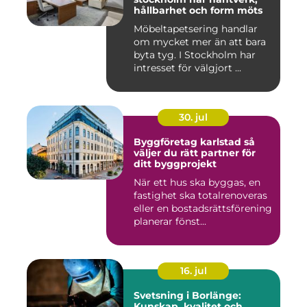
hållbarhet och form möts
Möbeltapetsering handlar
om mycket mer än att bara
byta tyg. I Stockholm har
intresset för välgjort ...
30. jul
Byggföretag karlstad så
väljer du rätt partner för
ditt byggprojekt
När ett hus ska byggas, en
fastighet ska totalrenoveras
eller en bostadsrättsförening
planerar fönst...
16. jul
Svetsning i Borlänge:
Kunskap, kvalitet och