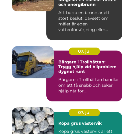
och energibrunn
Att borra en brunn är ett
stort beslut, oavsett om
målet är egen
vattenförsörjning eller
bergvärme. ...
07. jul
Bärgare i Trollhättan:
Trygg hjälp vid bilproblem
dygnet runt
Bärgare i Trollhättan handlar
om att få snabb och säker
hjälp när for...
07. jul
Köpa grus västervik
Köpa grus västervik är ett