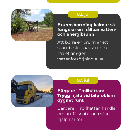
08. jul
Brunnsborrning kalmar så
fungerar en hållbar vatten-
och energibrunn
Att borra en brunn är ett
stort beslut, oavsett om
målet är egen
vattenförsörjning eller
bergvärme. ...
07. jul
Bärgare i Trollhättan:
Trygg hjälp vid bilproblem
dygnet runt
Bärgare i Trollhättan handlar
om att få snabb och säker
hjälp när for...