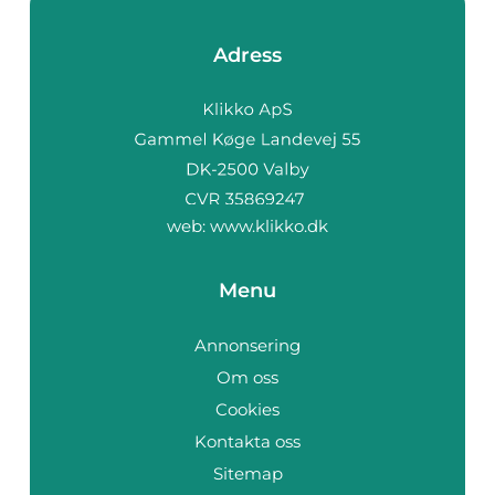
Adress
web:
www.klikko.dk
Menu
Annonsering
Om oss
Cookies
Kontakta oss
Sitemap