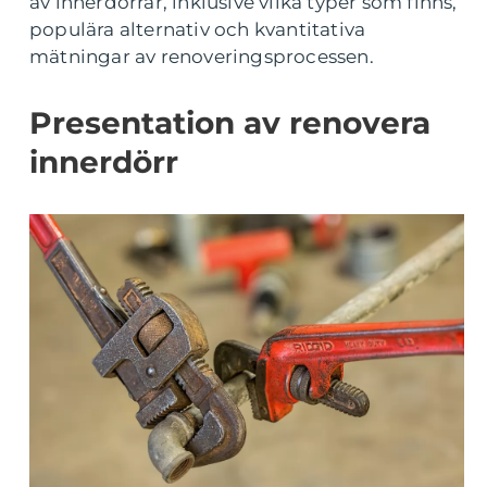
av innerdörrar, inklusive vilka typer som finns,
populära alternativ och kvantitativa
mätningar av renoveringsprocessen.
Presentation av renovera
innerdörr