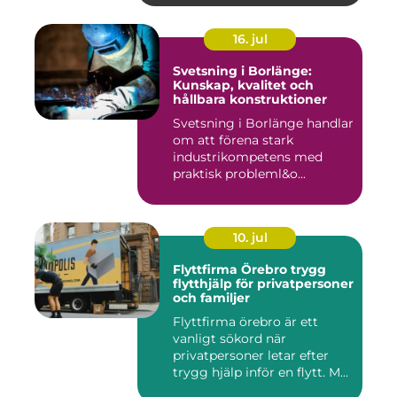
16. jul
Svetsning i Borlänge:
Kunskap, kvalitet och
hållbara konstruktioner
Svetsning i Borlänge handlar
om att förena stark
industrikompetens med
praktisk probleml&o...
10. jul
Flyttfirma Örebro trygg
flytthjälp för privatpersoner
och familjer
Flyttfirma örebro är ett
vanligt sökord när
privatpersoner letar efter
trygg hjälp inför en flytt. M...