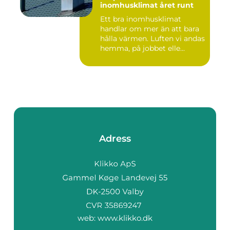
inomhusklimat året runt
Ett bra inomhusklimat
handlar om mer än att bara
hålla värmen. Luften vi andas
hemma, på jobbet elle...
Adress
web:
www.klikko.dk