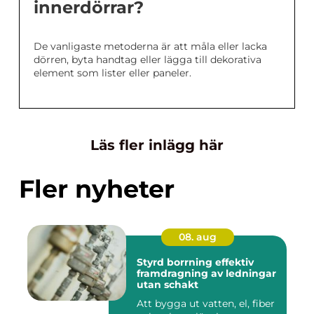
innerdörrar?
De vanligaste metoderna är att måla eller lacka
dörren, byta handtag eller lägga till dekorativa
element som lister eller paneler.
Läs fler inlägg här
Fler nyheter
08. aug
Styrd borrning effektiv
framdragning av ledningar
utan schakt
Att bygga ut vatten, el, fiber