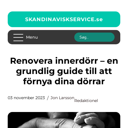
SKANDINAVISKSERVICE.
se
Menu
Renovera innerdörr – en
grundlig guide till att
förnya dina dörrar
03 november 2023
Jon Larsson
Redaktionel