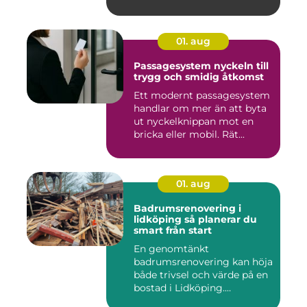
01. aug
Passagesystem nyckeln till
trygg och smidig åtkomst
Ett modernt passagesystem
handlar om mer än att byta
ut nyckelknippan mot en
bricka eller mobil. Rät...
01. aug
Badrumsrenovering i
lidköping så planerar du
smart från start
En genomtänkt
badrumsrenovering kan höja
både trivsel och värde på en
bostad i Lidköping.
Samtidigt ...