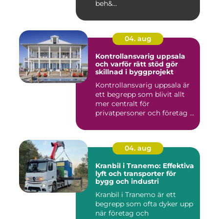
beh&...
04. aug
Kontrollansvarig uppsala
och varför rätt stöd gör
skillnad i byggprojekt
Kontrollansvarig uppsala är
ett begrepp som blivit allt
mer centralt för
privatpersoner och företag ...
04. aug
Kranbil i Tranemo: Effektiva
lyft och transporter för
bygg och industri
Kranbil i Tranemo är ett
begrepp som ofta dyker upp
när företag och