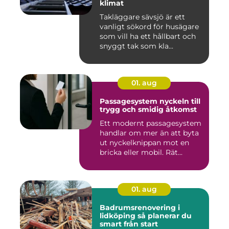
klimat
Takläggare sävsjö är ett
vanligt sökord för husägare
som vill ha ett hållbart och
snyggt tak som kla...
01. aug
Passagesystem nyckeln till
trygg och smidig åtkomst
Ett modernt passagesystem
handlar om mer än att byta
ut nyckelknippan mot en
bricka eller mobil. Rät...
01. aug
Badrumsrenovering i
lidköping så planerar du
smart från start