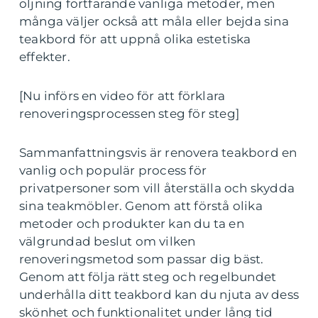
oljning fortfarande vanliga metoder, men
många väljer också att måla eller bejda sina
teakbord för att uppnå olika estetiska
effekter.
[Nu införs en video för att förklara
renoveringsprocessen steg för steg]
Sammanfattningsvis är renovera teakbord en
vanlig och populär process för
privatpersoner som vill återställa och skydda
sina teakmöbler. Genom att förstå olika
metoder och produkter kan du ta en
välgrundad beslut om vilken
renoveringsmetod som passar dig bäst.
Genom att följa rätt steg och regelbundet
underhålla ditt teakbord kan du njuta av dess
skönhet och funktionalitet under lång tid