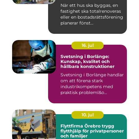
När ett hus ska byggas, en
fastighet ska totalrenoveras
eller en bostadsrättsförening
planerar fönst...
16. jul
Svetsning i Borlänge:
Kunskap, kvalitet och
hållbara konstruktioner
Svetsning i Borlänge handlar
om att förena stark
industrikompetens med
praktisk probleml&o...
10. jul
Flyttfirma Örebro trygg
flytthjälp för privatpersoner
och familjer