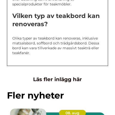
specialprodukter för teakmöbler.
Vilken typ av teakbord kan
renoveras?
Olika typer av teakbord kan renoveras, inklusive
matsalsbord, soffbord och trädgårdsbord. Dessa
bord kan vara tillverkade av massivt teakträ eller
teakfanér.
Läs fler inlägg här
Fler nyheter
08. aug