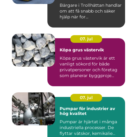
Bärgare i Trollhättan handlar
om att få snabb och säker
hjälp när for...
07. jul
Köpa grus västervik
Köpa grus västervik är ett
vanligt sökord för både
privatpersoner och företag
som planerar byggproje...
07. jul
Pumpar för industrier av
hög kvalitet
Pumpar är hjärtat i många
industriella processer. De
flyttar vätskor, kemikalie...