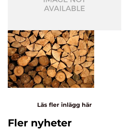
Läs fler inlägg här
Fler nyheter