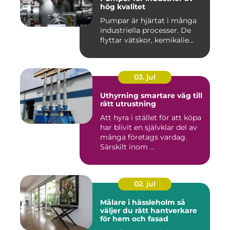
hög kvalitet
Pumpar är hjärtat i många
industriella processer. De
flyttar vätskor, kemikalie...
03. jul
Uthyrning smartare väg till
rätt utrustning
Att hyra i stället för att köpa
har blivit en självklar del av
många företags vardag.
Särskilt inom ...
02. jul
Målare i hässleholm så
väljer du rätt hantverkare
för hem och fasad