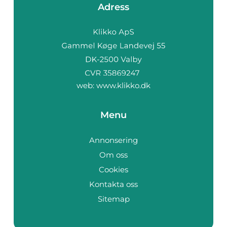
Adress
web:
www.klikko.dk
Menu
Annonsering
Om oss
Cookies
Kontakta oss
Sitemap