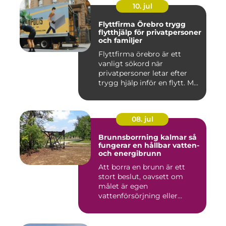
10. jul
Flyttfirma Örebro trygg
flytthjälp för privatpersoner
och familjer
Flyttfirma örebro är ett
vanligt sökord när
privatpersoner letar efter
trygg hjälp inför en flytt. M...
08. jul
Brunnsborrning kalmar så
fungerar en hållbar vatten-
och energibrunn
Att borra en brunn är ett
stort beslut, oavsett om
målet är egen
vattenförsörjning eller
bergvärme. ...