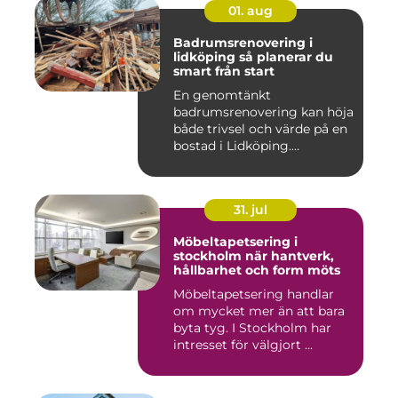
01. aug
Badrumsrenovering i
lidköping så planerar du
smart från start
En genomtänkt
badrumsrenovering kan höja
både trivsel och värde på en
bostad i Lidköping.
Samtidigt ...
31. jul
Möbeltapetsering i
stockholm när hantverk,
hållbarhet och form möts
Möbeltapetsering handlar
om mycket mer än att bara
byta tyg. I Stockholm har
intresset för välgjort ...