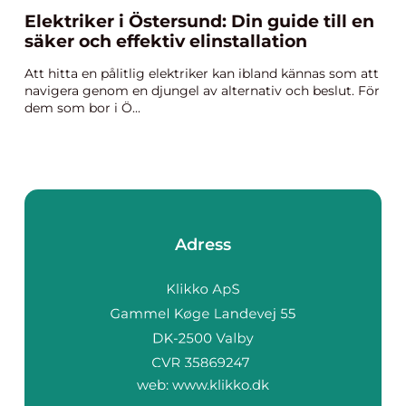
Elektriker i Östersund: Din guide till en
säker och effektiv elinstallation
Att hitta en pålitlig elektriker kan ibland kännas som att
navigera genom en djungel av alternativ och beslut. För
dem som bor i Ö...
Adress
web:
www.klikko.dk