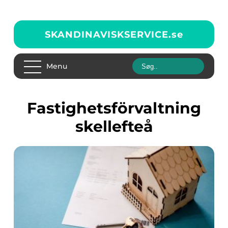
SKANDINAVISKSERVICE.
se
Menu
fastighetsförvaltning
skellefteå