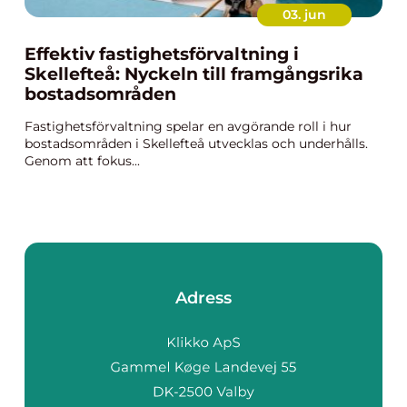
03. jun
Effektiv fastighetsförvaltning i
Skellefteå: Nyckeln till framgångsrika
bostadsområden
Fastighetsförvaltning spelar en avgörande roll i hur
bostadsområden i Skellefteå utvecklas och underhålls.
Genom att fokus...
Adress