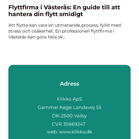
Flyttfirma i Västerås: En guide till att
hantera din flytt smidigt
Att flytta kan vara en utmanande process, fylld med
stress och osäkerhet. En professionell flyttfirma i
Västerås kan göra hela sk...
Adress
web:
www.klikko.dk