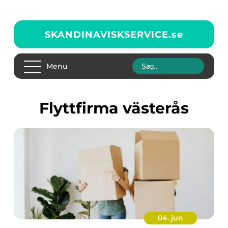
SKANDINAVISKSERVICE.
se
Menu
flyttfirma västerås
04. jun