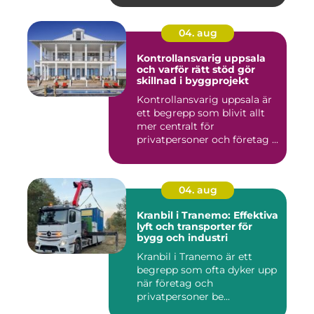
04. aug
Kontrollansvarig uppsala
och varför rätt stöd gör
skillnad i byggprojekt
Kontrollansvarig uppsala är
ett begrepp som blivit allt
mer centralt för
privatpersoner och företag ...
04. aug
Kranbil i Tranemo: Effektiva
lyft och transporter för
bygg och industri
Kranbil i Tranemo är ett
begrepp som ofta dyker upp
när företag och
privatpersoner be...