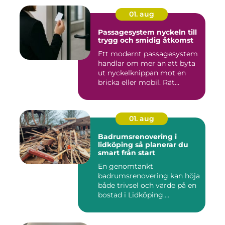
01. aug
Passagesystem nyckeln till
trygg och smidig åtkomst
Ett modernt passagesystem
handlar om mer än att byta
ut nyckelknippan mot en
bricka eller mobil. Rät...
01. aug
Badrumsrenovering i
lidköping så planerar du
smart från start
En genomtänkt
badrumsrenovering kan höja
både trivsel och värde på en
bostad i Lidköping.
Samtidigt ...