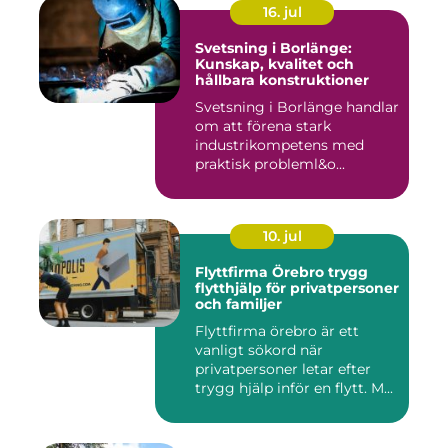
16. jul
Svetsning i Borlänge:
Kunskap, kvalitet och
hållbara konstruktioner
Svetsning i Borlänge handlar
om att förena stark
industrikompetens med
praktisk probleml&o...
10. jul
Flyttfirma Örebro trygg
flytthjälp för privatpersoner
och familjer
Flyttfirma örebro är ett
vanligt sökord när
privatpersoner letar efter
trygg hjälp inför en flytt. M...