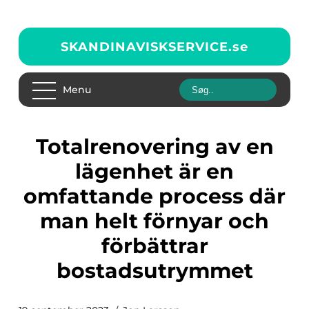
SKANDINAVISKSERVICE.
se
Menu
Totalrenovering av en
lägenhet är en
omfattande process där
man helt förnyar och
förbättrar
bostadsutrymmet