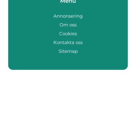
Menu
Annonsering
Om oss
Cookies
Kontakta oss
Sitemap