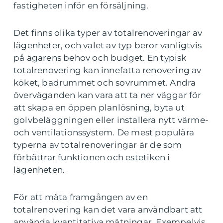
fastigheten inför en försäljning.
Det finns olika typer av totalrenoveringar av
lägenheter, och valet av typ beror vanligtvis
på ägarens behov och budget. En typisk
totalrenovering kan innefatta renovering av
köket, badrummet och sovrummet. Andra
överväganden kan vara att ta ner väggar för
att skapa en öppen planlösning, byta ut
golvbeläggningen eller installera nytt värme-
och ventilationssystem. De mest populära
typerna av totalrenoveringar är de som
förbättrar funktionen och estetiken i
lägenheten.
För att mäta framgången av en
totalrenovering kan det vara användbart att
använda kvantitativa mätningar. Exempelvis