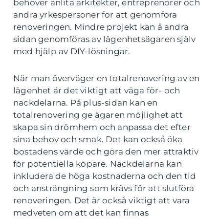
behöver anlita arkitekter, entreprenörer och
andra yrkespersoner för att genomföra
renoveringen. Mindre projekt kan å andra
sidan genomföras av lägenhetsägaren själv
med hjälp av DIY-lösningar.
När man överväger en totalrenovering av en
lägenhet är det viktigt att väga för- och
nackdelarna. På plus-sidan kan en
totalrenovering ge ägaren möjlighet att
skapa sin drömhem och anpassa det efter
sina behov och smak. Det kan också öka
bostadens värde och göra den mer attraktiv
för potentiella köpare. Nackdelarna kan
inkludera de höga kostnaderna och den tid
och ansträngning som krävs för att slutföra
renoveringen. Det är också viktigt att vara
medveten om att det kan finnas