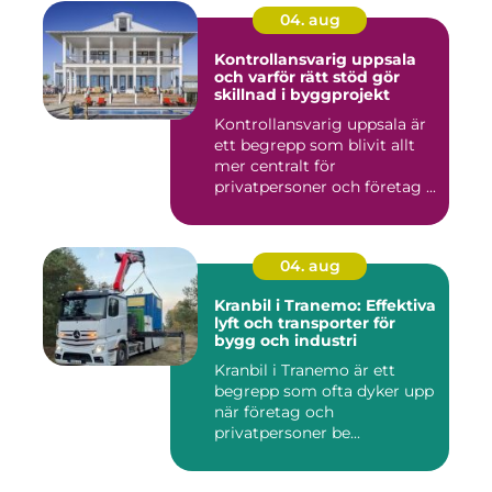
04. aug
Kontrollansvarig uppsala
och varför rätt stöd gör
skillnad i byggprojekt
Kontrollansvarig uppsala är
ett begrepp som blivit allt
mer centralt för
privatpersoner och företag ...
04. aug
Kranbil i Tranemo: Effektiva
lyft och transporter för
bygg och industri
Kranbil i Tranemo är ett
begrepp som ofta dyker upp
när företag och
privatpersoner be...