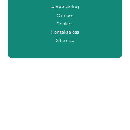
Annonsering
Om oss
Cookies
Kontakta oss
Sitemap