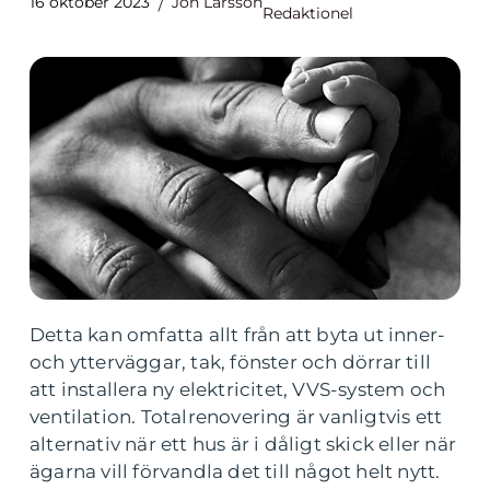
16 oktober 2023
Jon Larsson
Redaktionel
Detta kan omfatta allt från att byta ut inner-
och ytterväggar, tak, fönster och dörrar till
att installera ny elektricitet, VVS-system och
ventilation. Totalrenovering är vanligtvis ett
alternativ när ett hus är i dåligt skick eller när
ägarna vill förvandla det till något helt nytt.