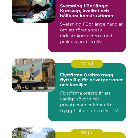
Svetsning i Borlänge:
Kunskap, kvalitet och
hållbara konstruktioner
Svetsning i Borlänge handlar
om att förena stark
industrikompetens med
praktisk probleml&o...
10. jul
Flyttfirma Örebro trygg
flytthjälp för privatpersoner
och familjer
Flyttfirma örebro är ett
vanligt sökord när
privatpersoner letar efter
trygg hjälp inför en flytt. M...
08. jul