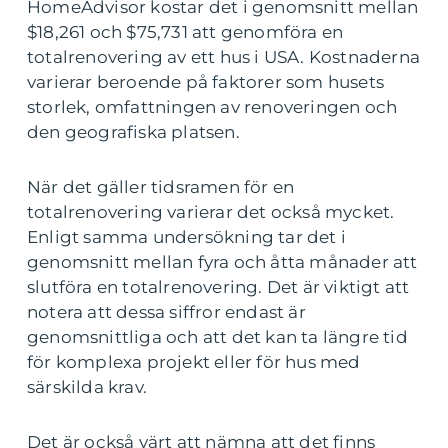
HomeAdvisor kostar det i genomsnitt mellan
$18,261 och $75,731 att genomföra en
totalrenovering av ett hus i USA. Kostnaderna
varierar beroende på faktorer som husets
storlek, omfattningen av renoveringen och
den geografiska platsen.
När det gäller tidsramen för en
totalrenovering varierar det också mycket.
Enligt samma undersökning tar det i
genomsnitt mellan fyra och åtta månader att
slutföra en totalrenovering. Det är viktigt att
notera att dessa siffror endast är
genomsnittliga och att det kan ta längre tid
för komplexa projekt eller för hus med
särskilda krav.
Det är också värt att nämna att det finns