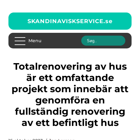
SKANDINAVISKSERVICE.
se
Menu
Totalrenovering av hus
är ett omfattande
projekt som innebär att
genomföra en
fullständig renovering
av ett befintligt hus