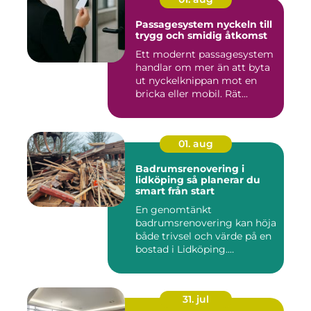
Passagesystem nyckeln till
trygg och smidig åtkomst
Ett modernt passagesystem
handlar om mer än att byta
ut nyckelknippan mot en
bricka eller mobil. Rät...
01. aug
Badrumsrenovering i
lidköping så planerar du
smart från start
En genomtänkt
badrumsrenovering kan höja
både trivsel och värde på en
bostad i Lidköping.
Samtidigt ...
31. jul