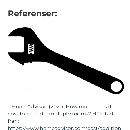
Referenser:
– HomeAdvisor. (2021). How much does it
cost to remodel multiple rooms? Hämtad
från:
https://www.homeadvisor.com/cost/addition