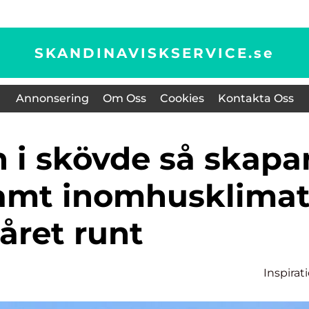
SKANDINAVISKSERVICE.
se
Annonsering
Om Oss
Cookies
Kontakta Oss
amt inomhusklima
året runt
Inspirat