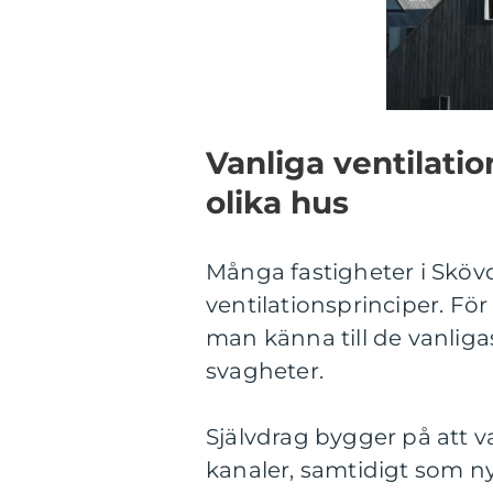
Vanliga ventilati
olika hus
Många fastigheter i Sköv
ventilationsprinciper. Fö
man känna till de vanlig
svagheter.
Självdrag bygger på att 
kanaler, samtidigt som ny