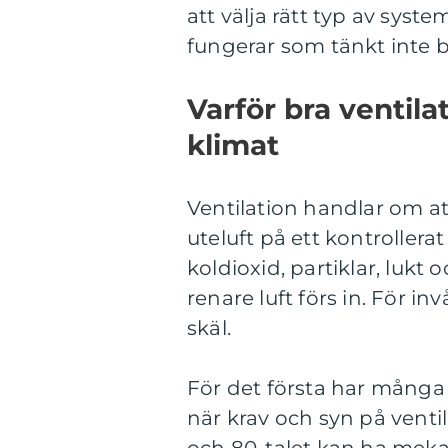
att välja rätt typ av syste
fungerar som tänkt inte b
Varför bra ventila
klimat
Ventilation handlar om at
uteluft på ett kontrollerat
koldioxid, partiklar, luk
renare luft förs in. För in
skäl.
För det första har många
när krav och syn på venti