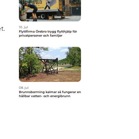
t.
10. jul
Flyttfirma Örebro trygg flytthjälp för
privatpersoner och familjer
08. jul
Brunnsborrning kalmar så fungerar en
hållbar vatten- och energibrunn