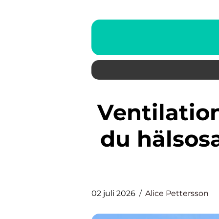
Ventilation i skövde så skapar
du hälsos
02 juli 2026
Alice Pettersson