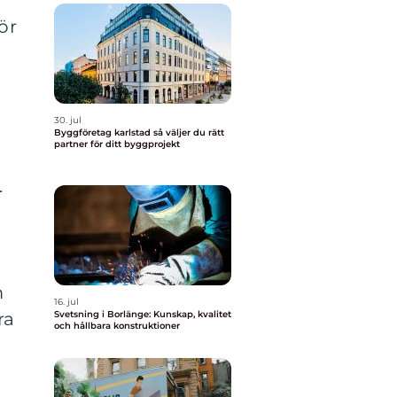
ör
30. jul
Byggföretag karlstad så väljer du rätt
partner för ditt byggprojekt
.
m
16. jul
ra
Svetsning i Borlänge: Kunskap, kvalitet
och hållbara konstruktioner