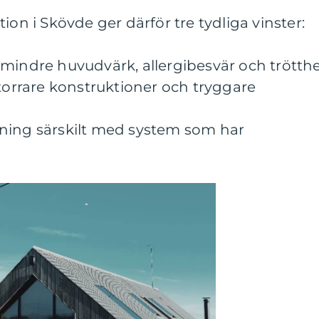
ion i Skövde ger därför tre tydliga vinster:
mindre huvudvärk, allergibesvär och trötthe
 torrare konstruktioner och tryggare
ning särskilt med system som har