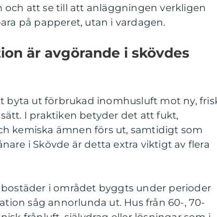
m och att se till att anläggningen verkligen
ara på papperet, utan i vardagen.
tion är avgörande i skövdes
t byta ut förbrukad inomhusluft mot ny, fris
 sätt. I praktiken betyder det att fukt,
t och kemiska ämnen förs ut, samtidigt som
vånare i Skövde är detta extra viktigt av flera
 bostäder i området byggts under perioder
lation såg annorlunda ut. Hus från 60-, 70-