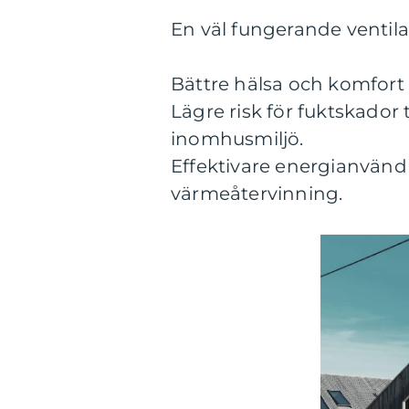
En väl fungerande ventilat
Bättre hälsa och komfort 
Lägre risk för fuktskador
inomhusmiljö.
Effektivare energianvänd
värmeåtervinning.