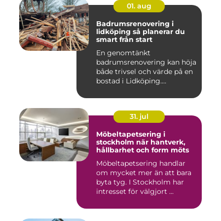
01. aug
Badrumsrenovering i
lidköping så planerar du
smart från start
En genomtänkt
badrumsrenovering kan höja
både trivsel och värde på en
bostad i Lidköping.
Samtidigt ...
31. jul
Möbeltapetsering i
stockholm när hantverk,
hållbarhet och form möts
Möbeltapetsering handlar
om mycket mer än att bara
byta tyg. I Stockholm har
intresset för välgjort ...