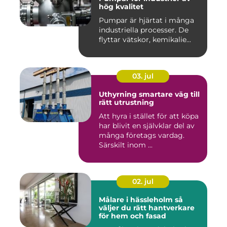
hög kvalitet
Pumpar är hjärtat i många
industriella processer. De
flyttar vätskor, kemikalie...
03. jul
Uthyrning smartare väg till
rätt utrustning
Att hyra i stället för att köpa
har blivit en självklar del av
många företags vardag.
Särskilt inom ...
02. jul
Målare i hässleholm så
väljer du rätt hantverkare
för hem och fasad