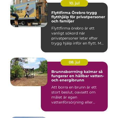
10. jul
Flyttfirma Örebro trygg
flytthjälp för privatpersoner
och familjer
Flyttfirma örebro är ett
vanligt sökord när
privatpersoner letar efter
trygg hjälp inför en flytt. M...
08. jul
Brunnsborrning kalmar så
fungerar en hållbar vatten-
och energibrunn
Att borra en brunn är ett
stort beslut, oavsett om
målet är egen
vattenförsörjning eller
bergvärme. ...