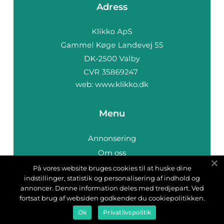
Adress
web:
www.klikko.dk
Menu
Annonsering
Om oss
Cookies
På vores website bruges cookies til at huske dine
indstillinger, statistik og personalisering af indhold og
Kontakta oss
annoncer. Denne information deles med tredjepart. Ved
Sitemap
fortsat brug af websiden godkender du cookiepolitikken.
Ok
Privatlivspolitik