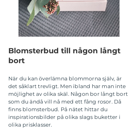
Blomsterbud till någon långt
bort
När du kan överlämna blommorna själv, är
det såklart trevligt. Men ibland har man inte
möjlighet av olika skäl. Någon bor långt bort
som du ändå vill nå med ett fång rosor. Då
finns blomsterbud. På nätet hittar du
inspirationsbilder på olika slags buketter i
olika prisklasser.