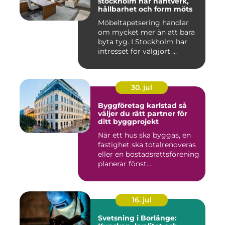
stockholm när hantverk,
hållbarhet och form möts
Möbeltapetsering handlar
om mycket mer än att bara
byta tyg. I Stockholm har
intresset för välgjort ...
30. jul
Byggföretag karlstad så
väljer du rätt partner för
ditt byggprojekt
När ett hus ska byggas, en
fastighet ska totalrenoveras
eller en bostadsrättsförening
planerar fönst...
16. jul
Svetsning i Borlänge: