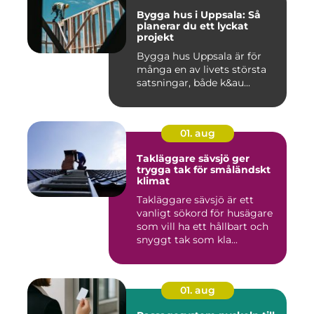
Bygga hus i Uppsala: Så
planerar du ett lyckat
projekt
Bygga hus Uppsala är för
många en av livets största
satsningar, både k&au...
01. aug
Takläggare sävsjö ger
trygga tak för småländskt
klimat
Takläggare sävsjö är ett
vanligt sökord för husägare
som vill ha ett hållbart och
snyggt tak som kla...
01. aug