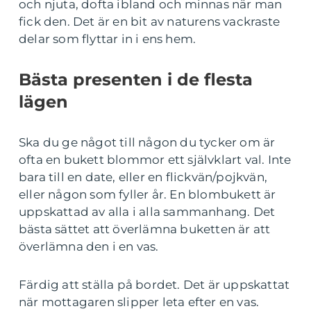
och njuta, dofta ibland och minnas när man
fick den. Det är en bit av naturens vackraste
delar som flyttar in i ens hem.
Bästa presenten i de flesta
lägen
Ska du ge något till någon du tycker om är
ofta en bukett blommor ett självklart val. Inte
bara till en date, eller en flickvän/pojkvän,
eller någon som fyller år. En blombukett är
uppskattad av alla i alla sammanhang. Det
bästa sättet att överlämna buketten är att
överlämna den i en vas.
Färdig att ställa på bordet. Det är uppskattat
när mottagaren slipper leta efter en vas.