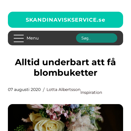
SKANDINAVISKSERVICE.
se
Menu
Alltid underbart att få
blombuketter
07 augusti 2020
Lotta Albertsson
Inspiration