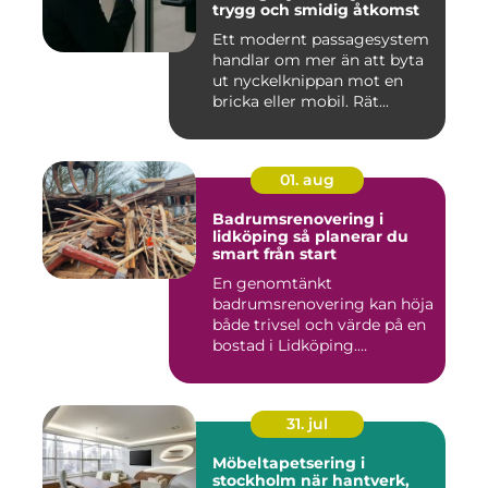
trygg och smidig åtkomst
Ett modernt passagesystem
handlar om mer än att byta
ut nyckelknippan mot en
bricka eller mobil. Rät...
01. aug
Badrumsrenovering i
lidköping så planerar du
smart från start
En genomtänkt
badrumsrenovering kan höja
både trivsel och värde på en
bostad i Lidköping.
Samtidigt ...
31. jul
Möbeltapetsering i
stockholm när hantverk,