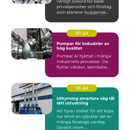
vanligt sökord för både
privatpersoner och företag
som planerar byggproje...
07. jul
Pumpar för industrier av
hög kvalitet
Pumpar är hjärtat i många
industriella processer. De
flyttar vätskor, kemikalie...
03. jul
Uthyrning smartare väg till
rätt utrustning
Att hyra i stället för att köpa
har blivit en självklar del av
många företags vardag.
Särskilt inom ...