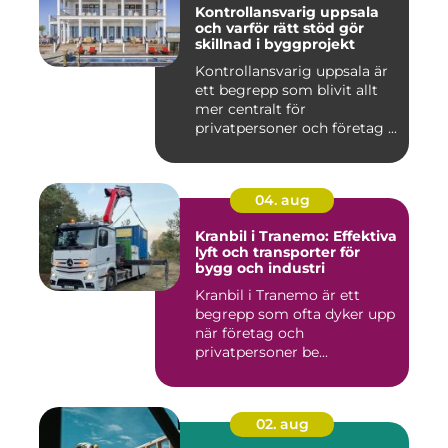
Kontrollansvarig uppsala
och varför rätt stöd gör
skillnad i byggprojekt
Kontrollansvarig uppsala är
ett begrepp som blivit allt
mer centralt för
privatpersoner och företag ...
04. aug
Kranbil i Tranemo: Effektiva
lyft och transporter för
bygg och industri
Kranbil i Tranemo är ett
begrepp som ofta dyker upp
när företag och
privatpersoner be...
02. aug