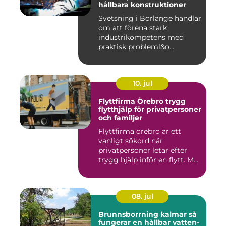
hållbara konstruktioner
Svetsning i Borlänge handlar
om att förena stark
industrikompetens med
praktisk probleml&o...
10. jul
Flyttfirma Örebro trygg
flytthjälp för privatpersoner
och familjer
Flyttfirma örebro är ett
vanligt sökord när
privatpersoner letar efter
trygg hjälp inför en flytt. M...
08. jul
Brunnsborrning kalmar så
fungerar en hållbar vatten-