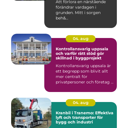
Att förlora en närstående
förändrar vardagen i
grunden. Mitt i sorgen
beh&...
04. aug
Kontrollansvarig uppsala
och varför rätt stöd gör
skillnad i byggprojekt
Kontrollansvarig uppsala är
ett begrepp som blivit allt
mer centralt för
privatpersoner och företag ...
04. aug
Kranbil i Tranemo: Effektiva
lyft och transporter för
bygg och industri