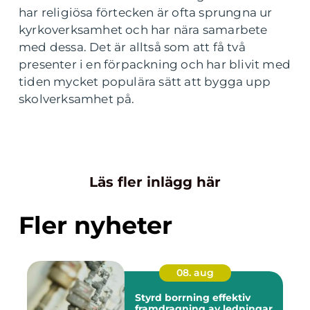
har religiösa förtecken är ofta sprungna ur
kyrkoverksamhet och har nära samarbete
med dessa. Det är alltså som att få två
presenter i en förpackning och har blivit med
tiden mycket populära sätt att bygga upp
skolverksamhet på.
Läs fler inlägg här
Fler nyheter
08. aug
Styrd borrning effektiv
framdragning av ledningar