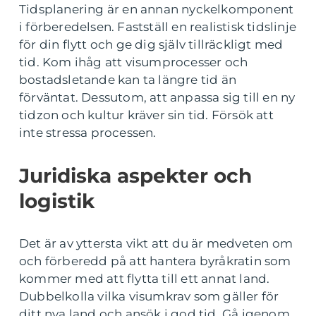
Tidsplanering är en annan nyckelkomponent
i förberedelsen. Fastställ en realistisk tidslinje
för din flytt och ge dig själv tillräckligt med
tid. Kom ihåg att visumprocesser och
bostadsletande kan ta längre tid än
förväntat. Dessutom, att anpassa sig till en ny
tidzon och kultur kräver sin tid. Försök att
inte stressa processen.
Juridiska aspekter och
logistik
Det är av yttersta vikt att du är medveten om
och förberedd på att hantera byråkratin som
kommer med att flytta till ett annat land.
Dubbelkolla vilka visumkrav som gäller för
ditt nya land och ansök i god tid. Gå igenom