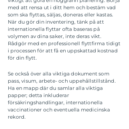
viktigt att göra en noggrann planering. Börja
med att rensa ut i ditt hem och bestäm vad
som ska flyttas, säljas, doneras eller kastas.
När du gör din inventering, tänk på att
internationella flyttar ofta baseras på
volymen av dina saker, inte deras vikt.
Rådgör med en professionell flyttfirma tidigt
i processen för att få en uppskattad kostnad
för din flytt.
Se också över alla viktiga dokument som
pass, visum, arbete- och uppehållstillstånd.
Ha en mapp där du samlar alla viktiga
papper; detta inkluderar
försäkringshandlingar, internationella
vaccinationer och eventuella medicinska
rekord.