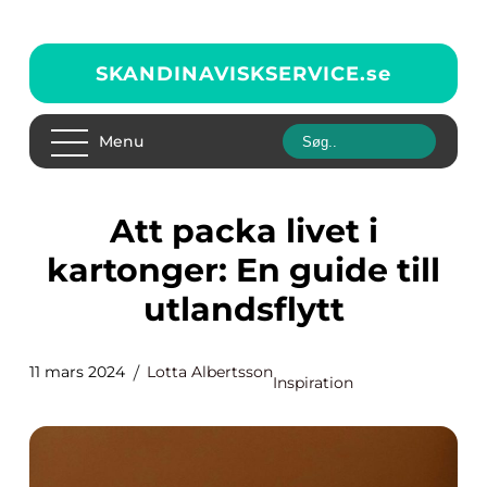
SKANDINAVISKSERVICE.
se
Menu
Att packa livet i
kartonger: En guide till
utlandsflytt
11 mars 2024
Lotta Albertsson
Inspiration