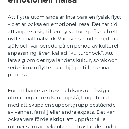
Att flytta utomlands är inte bara en fysisk flytt
– det är också en emotionell resa. Det tar tid
att anpassa sig till en ny kultur, språk och ett
nytt socialt nätverk. Var överseende med dig
själv och var beredd på en period av kulturell
anpassning, även kallad ”kulturchock”. Att
lära sig om det nya landets kultur, språk och
seder innan flytten kan hjälpa till i denna
process.
För att hantera stress och känslomässiga
utmaningar som kan uppstå, börja tidigt
med att skapa en supportgrupp bestående
av vänner, familj eller andra expats. Det kan
också vara fördelaktigt att upprätthålla
rutiner som är bekanta och tröstande under