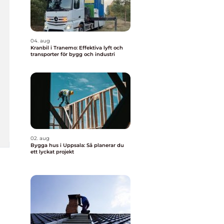
04. aug
Kranbil i Tranemo: Effektiva lyft och
transporter för bygg och industri
02. aug
Bygga hus i Uppsala: Så planerar du
ett lyckat projekt