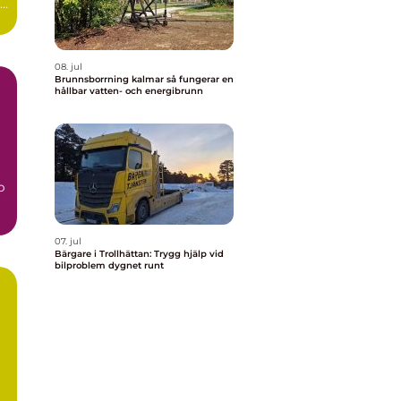
r
08. jul
Brunnsborrning kalmar så fungerar en
hållbar vatten- och energibrunn
m
p
07. jul
Bärgare i Trollhättan: Trygg hjälp vid
bilproblem dygnet runt