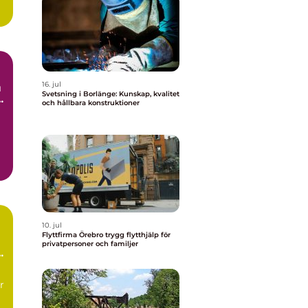
16. jul
Svetsning i Borlänge: Kunskap, kvalitet
och hållbara konstruktioner
g
10. jul
Flyttfirma Örebro trygg flytthjälp för
privatpersoner och familjer
r