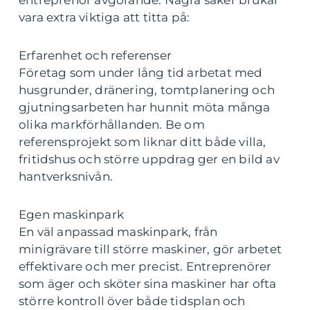
entreprenör avgörande. Några saker brukar
vara extra viktiga att titta på:
Erfarenhet och referenser
Företag som under lång tid arbetat med
husgrunder, dränering, tomtplanering och
gjutningsarbeten har hunnit möta många
olika markförhållanden. Be om
referensprojekt som liknar ditt både villa,
fritidshus och större uppdrag ger en bild av
hantverksnivån.
Egen maskinpark
En väl anpassad maskinpark, från
minigrävare till större maskiner, gör arbetet
effektivare och mer precist. Entreprenörer
som äger och sköter sina maskiner har ofta
större kontroll över både tidsplan och