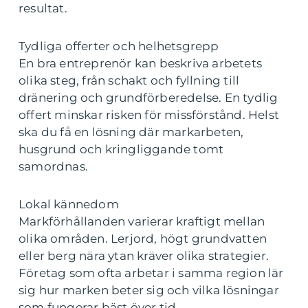
resultat.
Tydliga offerter och helhetsgrepp
En bra entreprenör kan beskriva arbetets
olika steg, från schakt och fyllning till
dränering och grundförberedelse. En tydlig
offert minskar risken för missförstånd. Helst
ska du få en lösning där markarbeten,
husgrund och kringliggande tomt
samordnas.
Lokal kännedom
Markförhållanden varierar kraftigt mellan
olika områden. Lerjord, högt grundvatten
eller berg nära ytan kräver olika strategier.
Företag som ofta arbetar i samma region lär
sig hur marken beter sig och vilka lösningar
som fungerar bäst över tid.