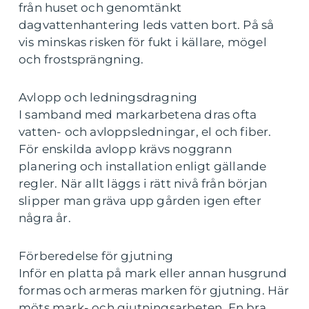
från huset och genomtänkt
dagvattenhantering leds vatten bort. På så
vis minskas risken för fukt i källare, mögel
och frostsprängning.
Avlopp och ledningsdragning
I samband med markarbetena dras ofta
vatten- och avloppsledningar, el och fiber.
För enskilda avlopp krävs noggrann
planering och installation enligt gällande
regler. När allt läggs i rätt nivå från början
slipper man gräva upp gården igen efter
några år.
Förberedelse för gjutning
Inför en platta på mark eller annan husgrund
formas och armeras marken för gjutning. Här
möts mark- och gjutningsarbeten. En bra