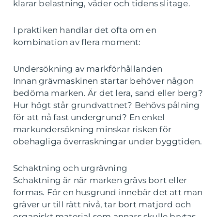
klarar belastning, väder och tidens slitage.
I praktiken handlar det ofta om en
kombination av flera moment:
Undersökning av markförhållanden
Innan grävmaskinen startar behöver någon
bedöma marken. Är det lera, sand eller berg?
Hur högt står grundvattnet? Behövs pålning
för att nå fast undergrund? En enkel
markundersökning minskar risken för
obehagliga överraskningar under byggtiden.
Schaktning och urgrävning
Schaktning är när marken grävs bort eller
formas. För en husgrund innebär det att man
gräver ur till rätt nivå, tar bort matjord och
organiskt material som annars skulle brytas