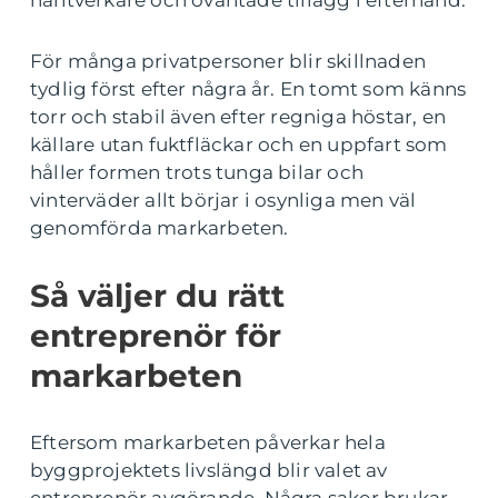
hantverkare och oväntade tillägg i efterhand.
För många privatpersoner blir skillnaden
tydlig först efter några år. En tomt som känns
torr och stabil även efter regniga höstar, en
källare utan fuktfläckar och en uppfart som
håller formen trots tunga bilar och
vinterväder allt börjar i osynliga men väl
genomförda markarbeten.
Så väljer du rätt
entreprenör för
markarbeten
Eftersom markarbeten påverkar hela
byggprojektets livslängd blir valet av