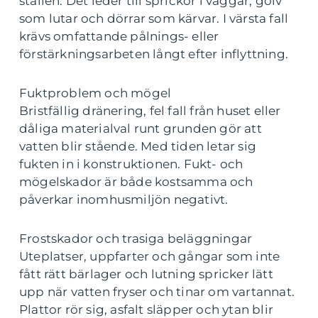
ställen. Det leder till sprickor i väggar, golv
som lutar och dörrar som kärvar. I värsta fall
krävs omfattande pålnings- eller
förstärkningsarbeten långt efter inflyttning.
Fuktproblem och mögel
Bristfällig dränering, fel fall från huset eller
dåliga materialval runt grunden gör att
vatten blir stående. Med tiden letar sig
fukten in i konstruktionen. Fukt- och
mögelskador är både kostsamma och
påverkar inomhusmiljön negativt.
Frostskador och trasiga beläggningar
Uteplatser, uppfarter och gångar som inte
fått rätt bärlager och lutning spricker lätt
upp när vatten fryser och tinar om vartannat.
Plattor rör sig, asfalt släpper och ytan blir