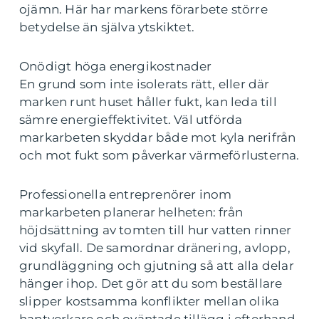
ojämn. Här har markens förarbete större
betydelse än själva ytskiktet.
Onödigt höga energikostnader
En grund som inte isolerats rätt, eller där
marken runt huset håller fukt, kan leda till
sämre energieffektivitet. Väl utförda
markarbeten skyddar både mot kyla nerifrån
och mot fukt som påverkar värmeförlusterna.
Professionella entreprenörer inom
markarbeten planerar helheten: från
höjdsättning av tomten till hur vatten rinner
vid skyfall. De samordnar dränering, avlopp,
grundläggning och gjutning så att alla delar
hänger ihop. Det gör att du som beställare
slipper kostsamma konflikter mellan olika