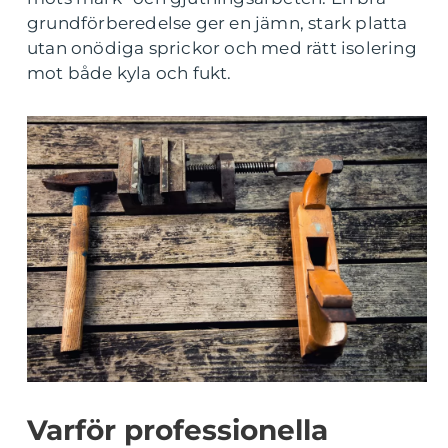
grundförberedelse ger en jämn, stark platta
utan onödiga sprickor och med rätt isolering
mot både kyla och fukt.
Varför professionella