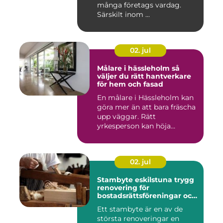
många företags vardag.
Särskilt inom ...
02. jul
Målare i hässleholm så
väljer du rätt hantverkare
för hem och fasad
En målare i Hässleholm kan
göra mer än att bara fräscha
upp väggar. Rätt
yrkesperson kan höja
värdet...
02. jul
Stambyte eskilstuna trygg
renovering för
bostadsrättsföreningar och
villaägare
Ett stambyte är en av de
största renoveringar en