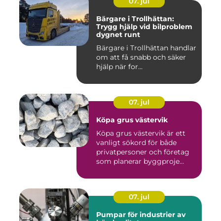
07. jul
Bärgare i Trollhättan:
Trygg hjälp vid bilproblem
dygnet runt
Bärgare i Trollhättan handlar
om att få snabb och säker
hjälp när for...
07. jul
Köpa grus västervik
Köpa grus västervik är ett
vanligt sökord för både
privatpersoner och företag
som planerar byggproje...
07. jul
Pumpar för industrier av