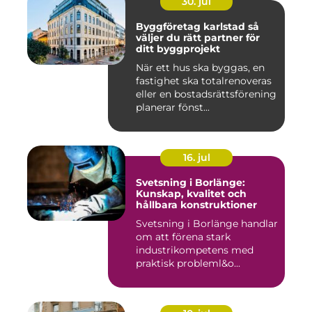
30. jul
Byggföretag karlstad så
väljer du rätt partner för
ditt byggprojekt
När ett hus ska byggas, en
fastighet ska totalrenoveras
eller en bostadsrättsförening
planerar fönst...
16. jul
Svetsning i Borlänge:
Kunskap, kvalitet och
hållbara konstruktioner
Svetsning i Borlänge handlar
om att förena stark
industrikompetens med
praktisk probleml&o...