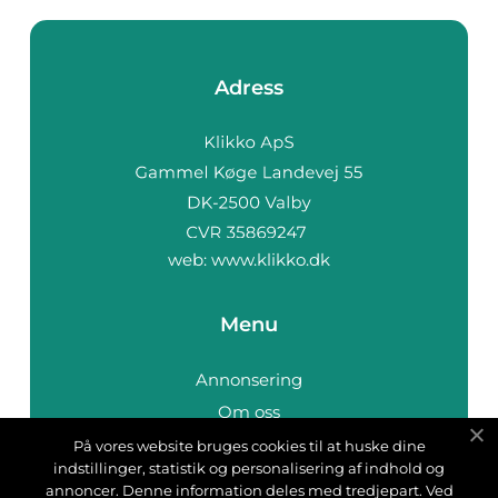
Adress
web:
www.klikko.dk
Menu
Annonsering
Om oss
Cookies
På vores website bruges cookies til at huske dine
indstillinger, statistik og personalisering af indhold og
Kontakta oss
annoncer. Denne information deles med tredjepart. Ved