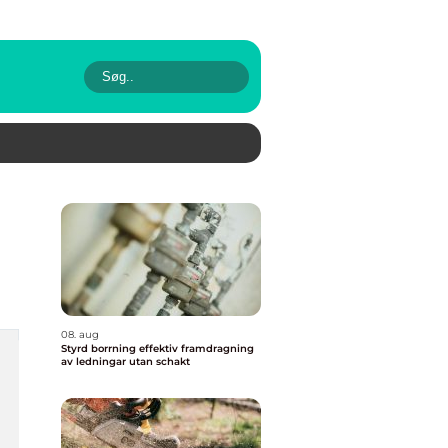
08. aug
Styrd borrning effektiv framdragning
av ledningar utan schakt