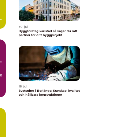
30. jul
Byggföretag karlstad så väljer du rätt
partner för ditt byggprojekt
a
e
na
16. jul
Svetsning i Borlänge: Kunskap, kvalitet
och hållbara konstruktioner