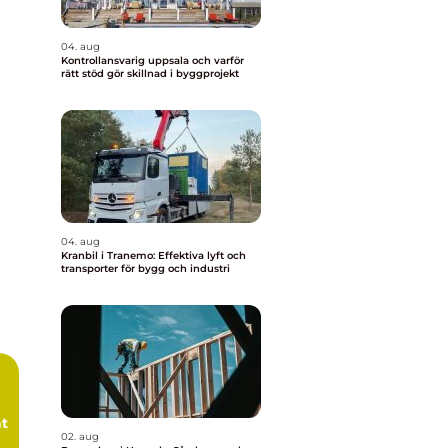
04. aug
Kontrollansvarig uppsala och varför
rätt stöd gör skillnad i byggprojekt
04. aug
Kranbil i Tranemo: Effektiva lyft och
transporter för bygg och industri
at
02. aug