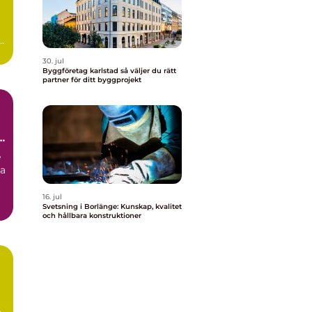
30. jul
Byggföretag karlstad så väljer du rätt
partner för ditt byggprojekt
a
e
na
16. jul
Svetsning i Borlänge: Kunskap, kvalitet
och hållbara konstruktioner