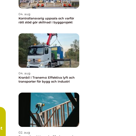
04. aug
Kontrollansvarig uppsala och varför
rätt stöd gör skillnad i byggprojekt
04. aug
Kranbil i Tranemo: Effektiva lyft och
transporter för bygg och industri
at
02. aug