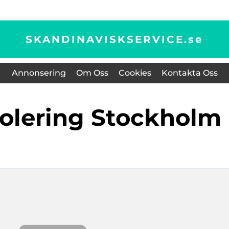
SKANDINAVISKSERVICE.
se
Annonsering
Om Oss
Cookies
Kontakta Oss
isolering Stockholm