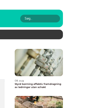
08. aug
Styrd borrning effektiv framdragning
av ledningar utan schakt