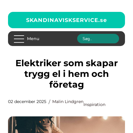
SKANDINAVISKSERVICE.
se
Menu
Elektriker som skapar
trygg el i hem och
företag
02 december 2025
Malin Lindgren
Inspiration