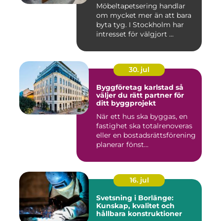
Möbeltapetsering handlar
om mycket mer än att bara
byta tyg. I Stockholm har
intresset för välgjort ...
30. jul
Byggföretag karlstad så
väljer du rätt partner för
ditt byggprojekt
När ett hus ska byggas, en
fastighet ska totalrenoveras
eller en bostadsrättsförening
planerar fönst...
16. jul
Svetsning i Borlänge:
Kunskap, kvalitet och
hållbara konstruktioner