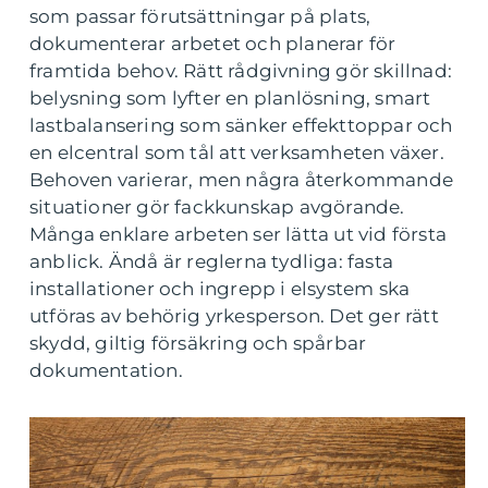
som passar förutsättningar på plats,
dokumenterar arbetet och planerar för
framtida behov. Rätt rådgivning gör skillnad:
belysning som lyfter en planlösning, smart
lastbalansering som sänker effekttoppar och
en elcentral som tål att verksamheten växer.
Behoven varierar, men några återkommande
situationer gör fackkunskap avgörande.
Många enklare arbeten ser lätta ut vid första
anblick. Ändå är reglerna tydliga: fasta
installationer och ingrepp i elsystem ska
utföras av behörig yrkesperson. Det ger rätt
skydd, giltig försäkring och spårbar
dokumentation.