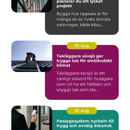
planerar du ett lyckat
projekt
Bygga hus Uppsala är för
många en av livets största
satsningar, både k&au...
01. aug
Takläggare sävsjö ger
trygga tak för småländskt
klimat
Takläggare sävsjö är ett
vanligt sökord för husägare
som vill ha ett hållbart och
snyggt tak som kla...
01. aug
Passagesystem nyckeln till
trygg och smidig åtkomst