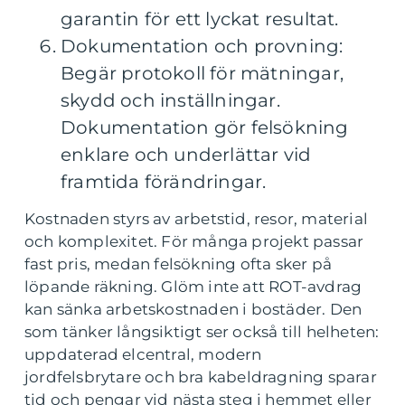
garantin för ett lyckat resultat.
Dokumentation och provning:
Begär protokoll för mätningar,
skydd och inställningar.
Dokumentation gör felsökning
enklare och underlättar vid
framtida förändringar.
Kostnaden styrs av arbetstid, resor, material
och komplexitet. För många projekt passar
fast pris, medan felsökning ofta sker på
löpande räkning. Glöm inte att ROT-avdrag
kan sänka arbetskostnaden i bostäder. Den
som tänker långsiktigt ser också till helheten:
uppdaterad elcentral, modern
jordfelsbrytare och bra kabeldragning sparar
tid och pengar vid nästa steg i hemmet eller