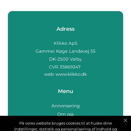
Adress
web:
www.klikko.dk
Menu
Annonsering
Om oss
Cookies
På vores website bruges cookies til at huske dine
indstillinger, statistik og personalisering af indhold og