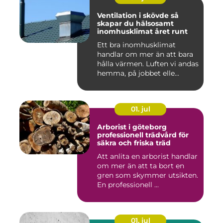
Ventilation i skövde så
skapar du hälsosamt
inomhusklimat året runt
Ett bra inomhusklimat
handlar om mer än att bara
hålla värmen. Luften vi andas
hemma, på jobbet elle...
01. jul
Arborist i göteborg
professionell trädvård för
säkra och friska träd
Att anlita en arborist handlar
om mer än att ta bort en
gren som skymmer utsikten.
En professionell ...
01. jul