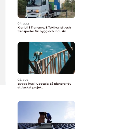
04. aug
Kranbil i Tranemo: Effektiva lyft och
transporter för bygg och industri
02. aug
Bygga hus i Uppsala: Så planerar du
ett lyckat projekt