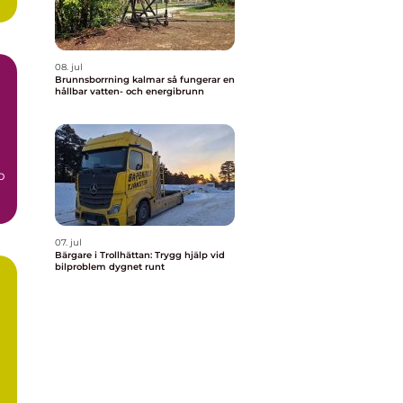
08. jul
Brunnsborrning kalmar så fungerar en
hållbar vatten- och energibrunn
m
p
07. jul
Bärgare i Trollhättan: Trygg hjälp vid
bilproblem dygnet runt