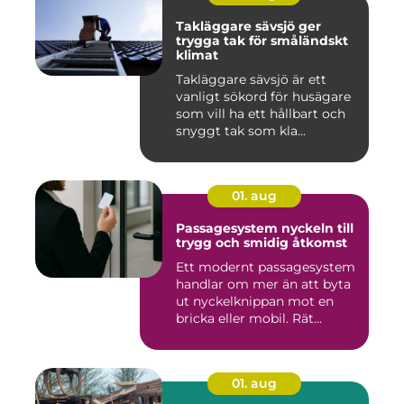
Takläggare sävsjö ger
trygga tak för småländskt
klimat
Takläggare sävsjö är ett
vanligt sökord för husägare
som vill ha ett hållbart och
snyggt tak som kla...
01. aug
Passagesystem nyckeln till
trygg och smidig åtkomst
Ett modernt passagesystem
handlar om mer än att byta
ut nyckelknippan mot en
bricka eller mobil. Rät...
01. aug