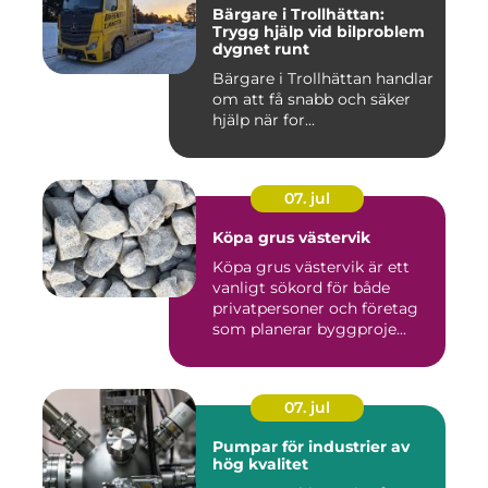
Bärgare i Trollhättan:
Trygg hjälp vid bilproblem
dygnet runt
Bärgare i Trollhättan handlar
om att få snabb och säker
hjälp när for...
07. jul
Köpa grus västervik
Köpa grus västervik är ett
vanligt sökord för både
privatpersoner och företag
som planerar byggproje...
07. jul
Pumpar för industrier av
hög kvalitet