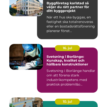
Byggföretag karlstad så
väljer du rätt partner för
ditt byggprojekt
När ett hus ska byggas, en
fastighet ska totalrenoveras
eller en bostadsrättsförening
planerar fönst...
16. jul
Svetsning i Borlänge:
Kunskap, kvalitet och
hållbara konstruktioner
Svetsning i Borlänge handlar
om att förena stark
industrikompetens med
praktisk probleml&o...
10. jul