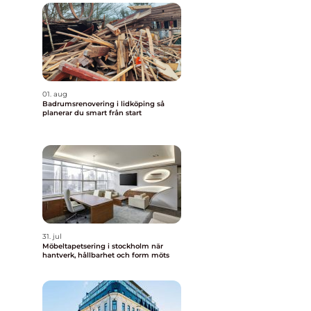
01. aug
Badrumsrenovering i lidköping så
planerar du smart från start
31. jul
Möbeltapetsering i stockholm när
hantverk, hållbarhet och form möts