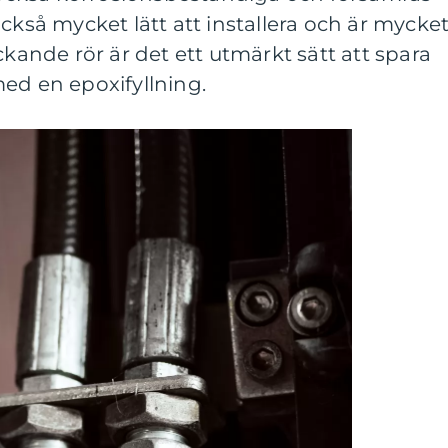
ckså mycket lätt att installera och är mycke
ckande rör är det ett utmärkt sätt att spara
ed en epoxifyllning.