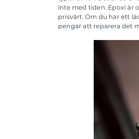
inte med tiden. Epoxi är o
prisvärt. Om du har ett lä
pengar att reparera det m