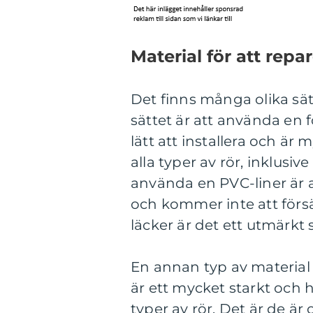
Material för att repa
Det finns många olika sät
sättet är att använda en 
lätt att installera och ä
alla typer av rör, inklusi
använda en PVC-liner är 
och kommer inte att förs
läcker är det ett utmärkt
En annan typ av material
är ett mycket starkt och 
typer av rör. Det är de ä