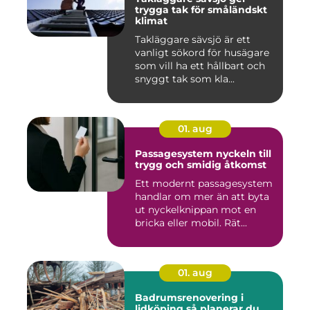
trygga tak för småländskt
klimat
Takläggare sävsjö är ett
vanligt sökord för husägare
som vill ha ett hållbart och
snyggt tak som kla...
01. aug
Passagesystem nyckeln till
trygg och smidig åtkomst
Ett modernt passagesystem
handlar om mer än att byta
ut nyckelknippan mot en
bricka eller mobil. Rät...
01. aug
Badrumsrenovering i
lidköping så planerar du