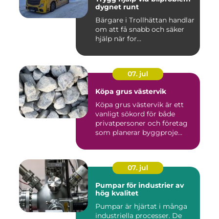
dygnet runt
Bärgare i Trollhättan handlar
om att få snabb och säker
hjälp när for...
07. jul
Köpa grus västervik
Köpa grus västervik är ett
vanligt sökord för både
privatpersoner och företag
som planerar byggproje...
07. jul
Pumpar för industrier av
hög kvalitet
Pumpar är hjärtat i många
industriella processer. De