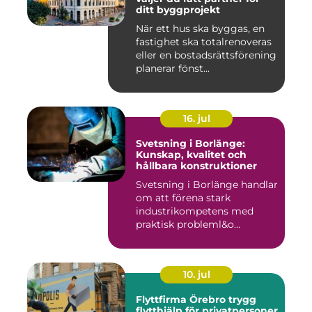
ditt byggprojekt
När ett hus ska byggas, en
fastighet ska totalrenoveras
eller en bostadsrättsförening
planerar fönst...
16. jul
Svetsning i Borlänge:
Kunskap, kvalitet och
hållbara konstruktioner
Svetsning i Borlänge handlar
om att förena stark
industrikompetens med
praktisk probleml&o...
10. jul
Flyttfirma Örebro trygg
flytthjälp för privatpersoner