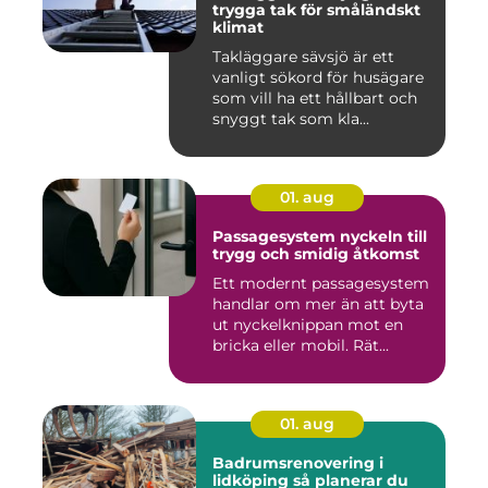
trygga tak för småländskt
klimat
Takläggare sävsjö är ett
vanligt sökord för husägare
som vill ha ett hållbart och
snyggt tak som kla...
01. aug
Passagesystem nyckeln till
trygg och smidig åtkomst
Ett modernt passagesystem
handlar om mer än att byta
ut nyckelknippan mot en
bricka eller mobil. Rät...
01. aug
Badrumsrenovering i
lidköping så planerar du