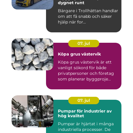
dygnet runt
Bärgare i Trollhättan handlar
om att få snabb och säker
hjälp när for...
07. jul
Köpa grus västervik
Köpa grus västervik är ett
vanligt sökord för både
privatpersoner och företag
som planerar byggproje...
07. jul
Pumpar för industrier av
hög kvalitet
Pumpar är hjärtat i många
industriella processer. De