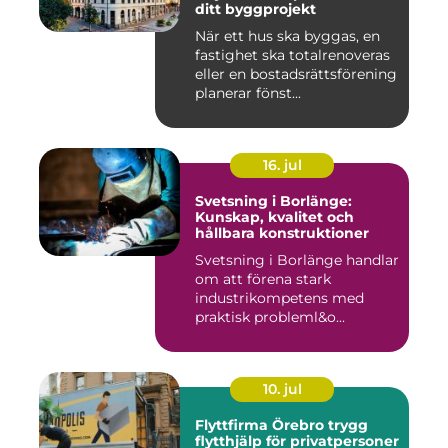
ditt byggprojekt
När ett hus ska byggas, en
fastighet ska totalrenoveras
eller en bostadsrättsförening
planerar fönst...
16. jul
Svetsning i Borlänge:
Kunskap, kvalitet och
hållbara konstruktioner
Svetsning i Borlänge handlar
om att förena stark
industrikompetens med
praktisk probleml&o...
10. jul
Flyttfirma Örebro trygg
flytthjälp för privatpersoner