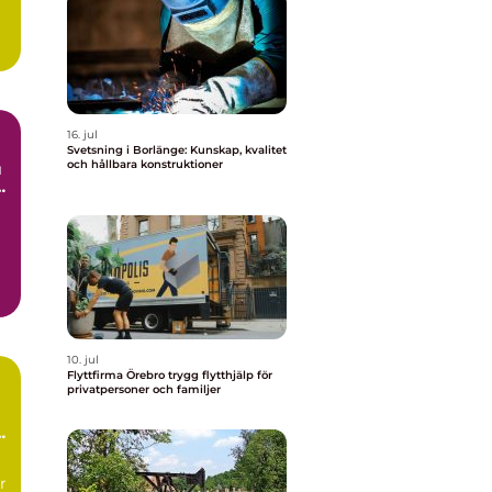
16. jul
Svetsning i Borlänge: Kunskap, kvalitet
och hållbara konstruktioner
g
10. jul
Flyttfirma Örebro trygg flytthjälp för
privatpersoner och familjer
r