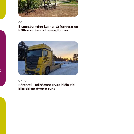
r
08. jul
Brunnsborrning kalmar så fungerar en
hållbar vatten- och energibrunn
m
p
07. jul
Bärgare i Trollhättan: Trygg hjälp vid
bilproblem dygnet runt