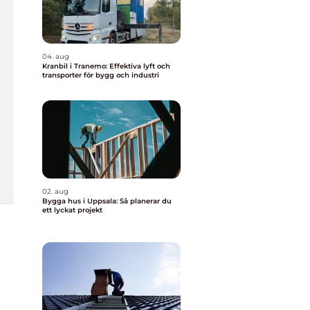
04. aug
Kranbil i Tranemo: Effektiva lyft och
transporter för bygg och industri
02. aug
Bygga hus i Uppsala: Så planerar du
ett lyckat projekt