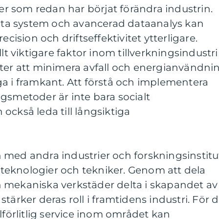
der som redan har börjat förändra industrin.
a system och avancerad dataanalys kan
ecision och driftseffektivitet ytterligare.
llt viktigare faktor inom tillverkningsindustri
fter att minimera avfall och energianvändni
a i framkant. Att förstå och implementera
gsmetoder är inte bara socialt
också leda till långsiktiga
 med andra industrier och forskningsinstitu
a teknologier och tekniker. Genom att dela
 mekaniska verkstäder delta i skapandet av
tärker deras roll i framtidens industri. För 
lförlitlig service inom området kan