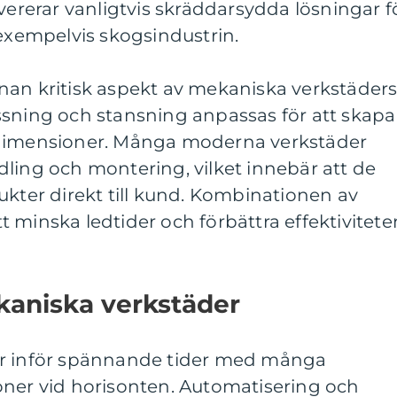
evererar vanligtvis skräddarsydda lösningar f
 exempelvis skogsindustrin.
nan kritisk aspekt av mekaniska verkstäder
ssning och stansning anpassas för att skapa
 dimensioner. Många moderna verkstäder
ling och montering, vilket innebär att de
ukter direkt till kund. Kombinationen av
att minska ledtider och förbättra effektivitete
kaniska verkstäder
år inför spännande tider med många
oner vid horisonten. Automatisering och