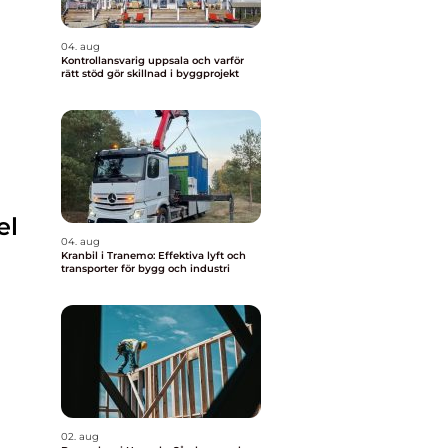
04. aug
Kontrollansvarig uppsala och varför
rätt stöd gör skillnad i byggprojekt
i
el
04. aug
Kranbil i Tranemo: Effektiva lyft och
transporter för bygg och industri
02. aug