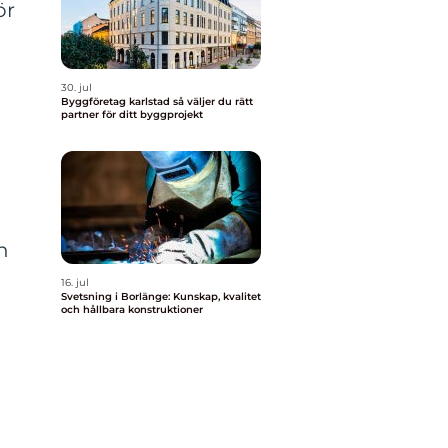
ör
30. jul
s
Byggföretag karlstad så väljer du rätt
partner för ditt byggprojekt
n
16. jul
Svetsning i Borlänge: Kunskap, kvalitet
och hållbara konstruktioner