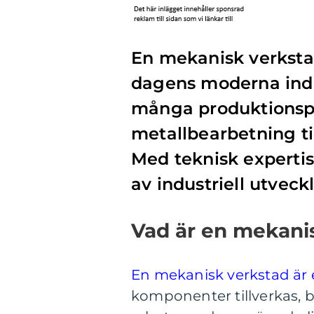
En mekanisk verksta
dagens moderna indus
många produktionspr
metallbearbetning ti
Med teknisk expertis
av industriell utveckl
Vad är en mekani
En mekanisk verkstad är
komponenter tillverkas, 