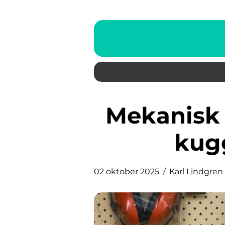
Mekanisk verkstad: En viktig
kugg
02 oktober 2025
Karl Lindgren