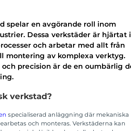
d spelar en avgörande roll inom
trier. Dessa verkstäder är hjärtat 
ocesser och arbetar med allt från
ll montering av komplexa verktyg.
 och precision är de en oumbärlig d
ing.
sk verkstad?
 en
specialiserad anläggning där mekaniska
bearbetas och monteras. Verkstäderna kan