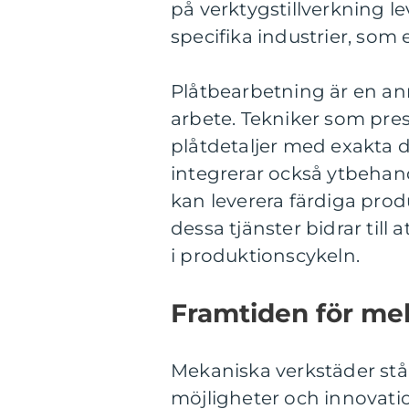
på verktygstillverkning l
specifika industrier, som
Plåtbearbetning är en an
arbete. Tekniker som pre
plåtdetaljer med exakta
integrerar också ytbehand
kan leverera färdiga prod
dessa tjänster bidrar till 
i produktionscykeln.
Framtiden för me
Mekaniska verkstäder st
möjligheter och innovati