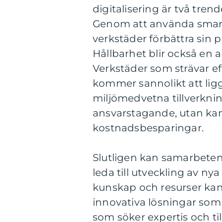
digitalisering är två tren
Genom att använda smart
verkstäder förbättra sin pr
Hållbarhet blir också en a
Verkstäder som strävar e
kommer sannolikt att ligg
miljömedvetna tillverknin
ansvarstagande, utan kan 
kostnadsbesparingar.
Slutligen kan samarbeten
leda till utveckling av ny
kunskap och resurser kan
innovativa lösningar som s
som söker expertis och til