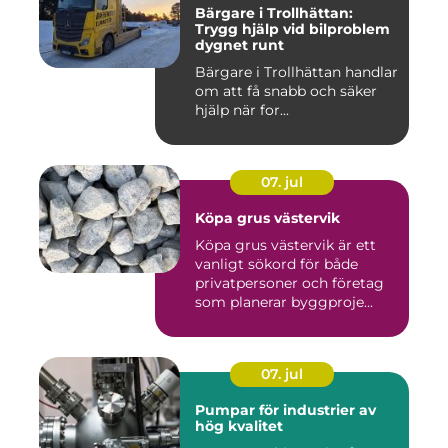
Bärgare i Trollhättan:
Trygg hjälp vid bilproblem
dygnet runt
Bärgare i Trollhättan handlar
om att få snabb och säker
hjälp när for...
07. jul
Köpa grus västervik
Köpa grus västervik är ett
vanligt sökord för både
privatpersoner och företag
som planerar byggproje...
07. jul
Pumpar för industrier av
hög kvalitet