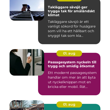
Takläggare sävsjö ger
trygga tak för småländskt
klimat
Takläggare sävsjö är ett
vanligt sökord för husägare
som vill ha ett hållbart och
snyggt tak som kla...
01. aug
Passagesystem nyckeln till
trygg och smidig åtkomst
Ett modernt passagesystem
handlar om mer än att byta
ut nyckelknippan mot en
bricka eller mobil. Rät...
01. aug