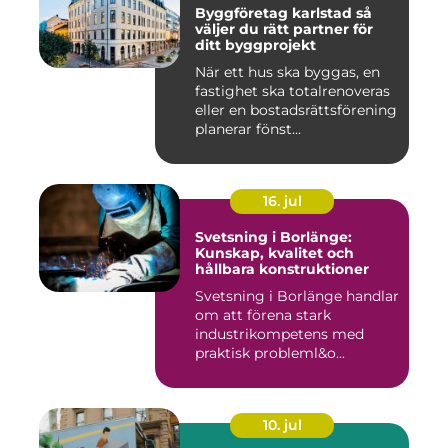
Byggföretag karlstad så
väljer du rätt partner för
ditt byggprojekt
När ett hus ska byggas, en
fastighet ska totalrenoveras
eller en bostadsrättsförening
planerar fönst...
16. jul
Svetsning i Borlänge:
Kunskap, kvalitet och
hållbara konstruktioner
Svetsning i Borlänge handlar
om att förena stark
industrikompetens med
praktisk probleml&o...
10. jul