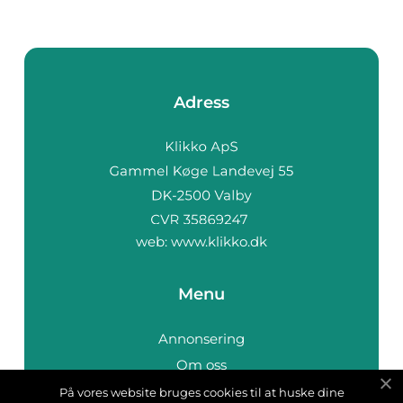
Adress
web:
www.klikko.dk
Menu
Annonsering
Om oss
Cookies
På vores website bruges cookies til at huske dine