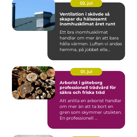
02. jul
Ventilation i skövde så
skapar du hälsosamt
inomhusklimat året runt
Ett bra inomhusklimat
handlar om mer än att bara
hålla värmen. Luften vi andas
hemma, på jobbet elle...
01. jul
Arborist i göteborg
professionell trädvård för
säkra och friska träd
Att anlita en arborist handlar
om mer än att ta bort en
gren som skymmer utsikten.
En professionell ...