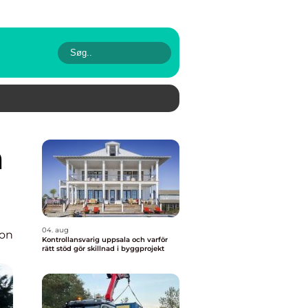
04. aug
ion
Kontrollansvarig uppsala och varför
rätt stöd gör skillnad i byggprojekt