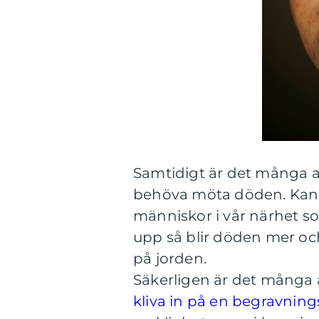
Samtidigt är det många 
behöva möta döden. Kansk
människor i vår närhet s
upp så blir döden mer och 
på jorden.
Säkerligen är det många av
kliva in på en begravning