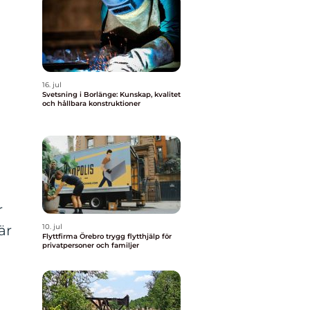
16. jul
Svetsning i Borlänge: Kunskap, kvalitet
och hållbara konstruktioner
r
är
10. jul
Flyttfirma Örebro trygg flytthjälp för
privatpersoner och familjer