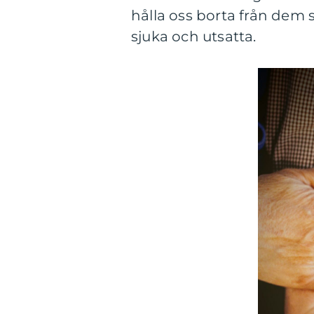
hålla oss borta från dem
sjuka och utsatta.