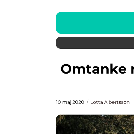
Omtanke när det behövs som
10 maj 2020
Lotta Albertsson