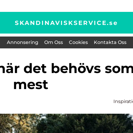
SKANDINAVISKSERVICE.
se
Annonsering
Om Oss
Cookies
Kontakta Oss
mest
Inspirat