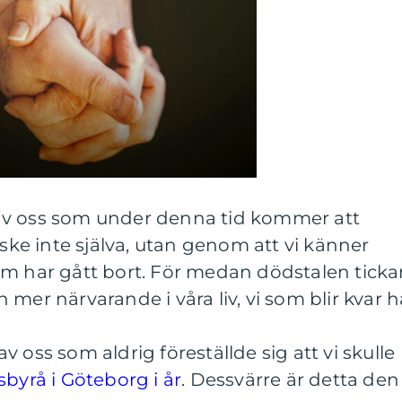
av oss som under denna tid kommer att
e inte själva, utan genom att vi känner
om har gått bort. För medan dödstalen ticka
mer närvarande i våra liv, vi som blir kvar h
 oss som aldrig föreställde sig att vi skulle
sbyrå i Göteborg i år
. Dessvärre är detta den