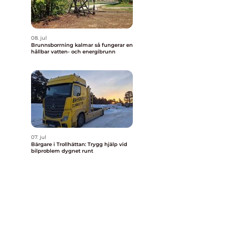
08. jul
Brunnsborrning kalmar så fungerar en
hållbar vatten- och energibrunn
,
07. jul
Bärgare i Trollhättan: Trygg hjälp vid
bilproblem dygnet runt