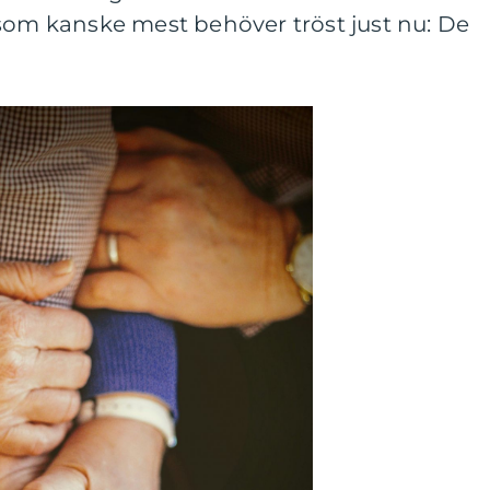
 som kanske mest behöver tröst just nu: De