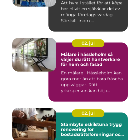
Att hyra i stället för att köpa
har blivit en självklar del av
många företags vardag.
Särskilt inom ...
02. jul
Målare i hässleholm så
väljer du rätt hantverkare
för hem och fasad
En målare i Hässleholm kan
göra mer än att bara fräscha
upp väggar. Rätt
yrkesperson kan höja
värdet...
02. jul
Stambyte eskilstuna trygg
renovering för
bostadsrättsföreningar och
villaägare