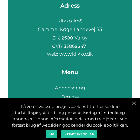
Adress
web:
www.klikko.dk
Menu
Annonsering
Om oss
Cookies
På vores website bruges cookies til at huske dine
indstillinger, statistik og personalisering af indhold og
Kontakta oss
annoncer. Denne information deles med tredjepart. Ved
Sitemap
fortsat brug af websiden godkender du cookiepolitikken.
Ok
Privatlivspolitik