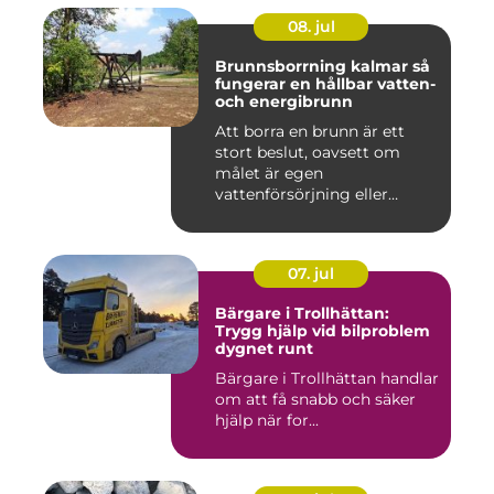
08. jul
Brunnsborrning kalmar så
fungerar en hållbar vatten-
och energibrunn
Att borra en brunn är ett
stort beslut, oavsett om
målet är egen
vattenförsörjning eller
bergvärme. ...
07. jul
Bärgare i Trollhättan:
Trygg hjälp vid bilproblem
dygnet runt
Bärgare i Trollhättan handlar
om att få snabb och säker
hjälp när for...