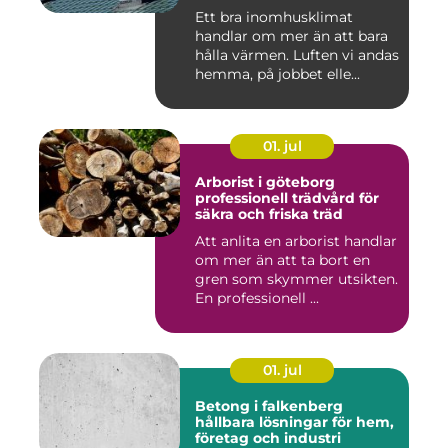
Ett bra inomhusklimat
handlar om mer än att bara
hålla värmen. Luften vi andas
hemma, på jobbet elle...
01. jul
Arborist i göteborg
professionell trädvård för
säkra och friska träd
Att anlita en arborist handlar
om mer än att ta bort en
gren som skymmer utsikten.
En professionell ...
01. jul
Betong i falkenberg
hållbara lösningar för hem,
företag och industri