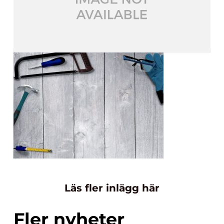
Läs fler inlägg här
Fler nyheter