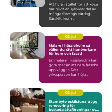
Att hyra i stället för att köpa
har blivit en självklar del av
många företags vardag.
Särskilt inom ...
02. jul
Målare i hässleholm så
väljer du rätt hantverkare
för hem och fasad
En målare i Hässleholm kan
göra mer än att bara fräscha
upp väggar. Rätt
yrkesperson kan höja
värdet...
02. jul
Stambyte eskilstuna trygg
renovering för
bostadsrättsföreningar och