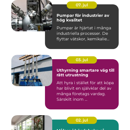
07. jul
Pumpar för industrier av
hög kvalitet
Pumpar är hjärtat i många
industriella processer. De
flyttar vätskor, kemikalie...
03. jul
Uthyrning smartare väg till
rätt utrustning
Att hyra i stället för att köpa
har blivit en självklar del av
många företags vardag.
Särskilt inom ...
02. jul