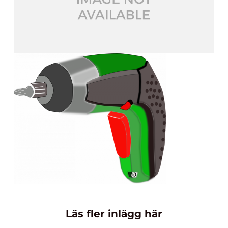
Läs fler inlägg här