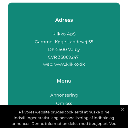
Adress
web:
www.klikko.dk
Menu
Annonsering
Om oss
Cookies
På vores website bruges cookies til at huske dine
indstillinger, statistik og personalisering af indhold og
Kontakta oss
annoncer. Denne information deles med tredjepart. Ved