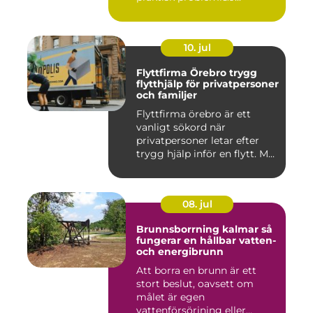
10. jul
Flyttfirma Örebro trygg
flytthjälp för privatpersoner
och familjer
Flyttfirma örebro är ett
vanligt sökord när
privatpersoner letar efter
trygg hjälp inför en flytt. M...
08. jul
Brunnsborrning kalmar så
fungerar en hållbar vatten-
och energibrunn
Att borra en brunn är ett
stort beslut, oavsett om
målet är egen
vattenförsörjning eller