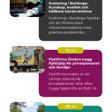
Svetsning i Borlänge:
Kunskap, kvalitet och
hållbara konstruktioner
Svetsning i Borlänge handlar
om att förena stark
industrikompetens med
praktisk probleml&o...
10. jul
Flyttfirma Örebro trygg
flytthjälp för privatpersoner
och familjer
Flyttfirma örebro är ett
vanligt sökord när
privatpersoner letar efter
trygg hjälp inför en flytt. M...
08. jul