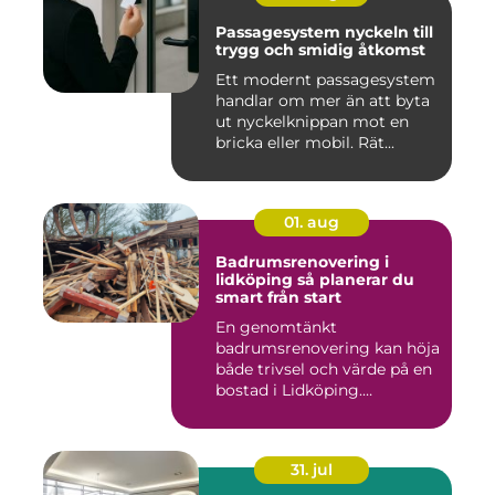
Passagesystem nyckeln till
trygg och smidig åtkomst
Ett modernt passagesystem
handlar om mer än att byta
ut nyckelknippan mot en
bricka eller mobil. Rät...
01. aug
Badrumsrenovering i
lidköping så planerar du
smart från start
En genomtänkt
badrumsrenovering kan höja
både trivsel och värde på en
bostad i Lidköping.
Samtidigt ...
31. jul