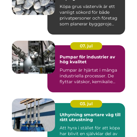
Köpa grus västervik är ett
vanligt sökord för både
privatpersoner och företag
som planerar byggproje...
07. jul
Pumpar för industrier av
hög kvalitet
Pumpar är hjärtat i många
industriella processer. De
flyttar vätskor, kemikalie...
03. jul
Uthyrning smartare väg till
rätt utrustning
Att hyra i stället för att köpa
har blivit en självklar del av