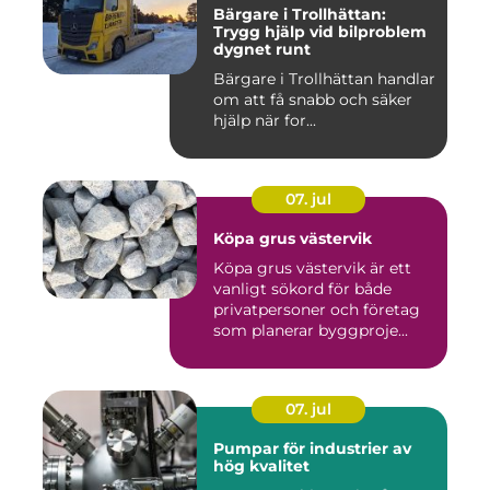
Bärgare i Trollhättan:
Trygg hjälp vid bilproblem
dygnet runt
Bärgare i Trollhättan handlar
om att få snabb och säker
hjälp när for...
07. jul
Köpa grus västervik
Köpa grus västervik är ett
vanligt sökord för både
privatpersoner och företag
som planerar byggproje...
07. jul
Pumpar för industrier av
hög kvalitet