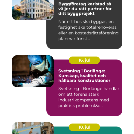
Byggföretag karlstad så
väljer du rätt partner för
ditt byggprojekt
När ett hus ska byggas, en
fastighet ska totalrenoveras
eller en bostadsrättsförening
planerar fönst...
16. jul
Svetsning i Borlänge:
Kunskap, kvalitet och
hållbara konstruktioner
Svetsning i Borlänge handlar
om att förena stark
industrikompetens med
praktisk probleml&o...
10. jul