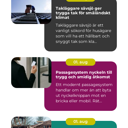
Takläggare sävsjö ger
trygga tak för småländskt
klimat
Takläggare sävsjö är ett
vanligt sökord för husägare
som vill ha ett hållbart och
snyggt tak som kla...
01. aug
Passagesystem nyckeln till
trygg och smidig åtkomst
Ett modernt passagesystem
handlar om mer än att byta
ut nyckelknippan mot en
bricka eller mobil. Rät...
01. aug